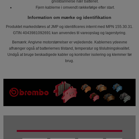
gnistdannelse nær batteriet.
Fjern kablerne i omvendt rækkefølge efter start.
Information om mærke og identifikation
Produktet markedsføres af JMP og identificeres internt med MPN 155.30.31.
GTIN 4043981092691 kan anvendes til vareopslag og lagerstyring.
Bemærk: Angivne motorstørrelser er vejledende. Kablernes ydeevne
afhænger også af batteriernes tilstand, temperatur og tilslutningskvalitet.
Undgå at bruge beskadigede kabler og kontroller isolering og klemmer før
brug.