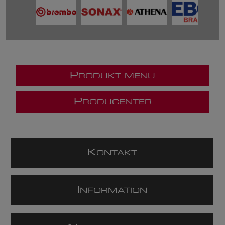
P
RODUKT MENU
P
RODUCENTER
K
ONTAKT
I
NFORMATION