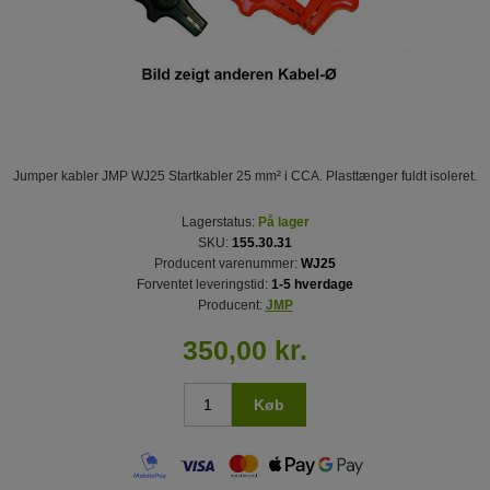
Jumper kabler JMP WJ25 Startkabler 25 mm² i CCA. Plasttænger fuldt isoleret.
Lagerstatus:
På lager
SKU:
155.30.31
Producent varenummer:
WJ25
Forventet leveringstid:
1-5 hverdage
Producent:
JMP
350,00 kr.
Køb