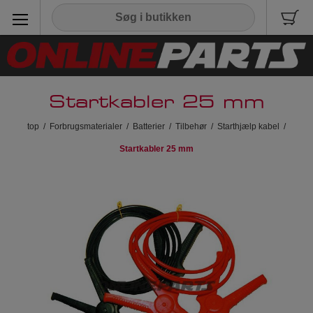
Startkabler 25 mm
top
/
Forbrugsmaterialer
/
Batterier
/
Tilbehør
/
Starthjælp kabel
/
Startkabler 25 mm