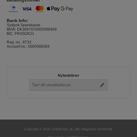
Bank Info:
Sydjysk Sparekasse
IBAN: DK3697970000588369
BIC: FROSDK21
Reg. no.: 9733
Account no.: 0000588369
Nyhedsbrev
Copyright © 2026 OnlineParts.dk. Alle rettigheder forbeholdt.