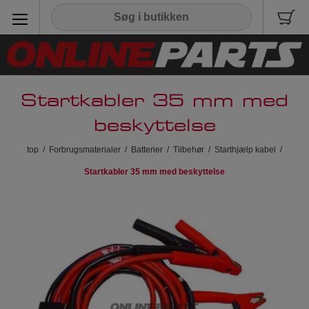
Startkabler 35 mm med
beskyttelse
top
/
Forbrugsmaterialer
/
Batterier
/
Tilbehør
/
Starthjælp kabel
/
Startkabler 35 mm med beskyttelse