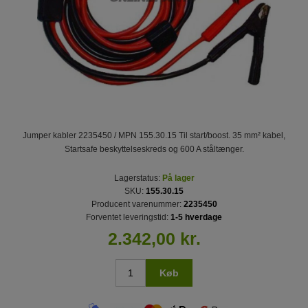
Jumper kabler 2235450 / MPN 155.30.15 Til start/boost. 35 mm² kabel,
Startsafe beskyttelseskreds og 600 A ståltænger.
Lagerstatus:
På lager
SKU:
155.30.15
Producent varenummer:
2235450
Forventet leveringstid:
1-5 hverdage
2.342,00 kr.
Køb