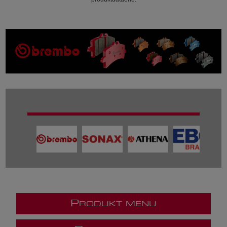
P
RODUKT MENU