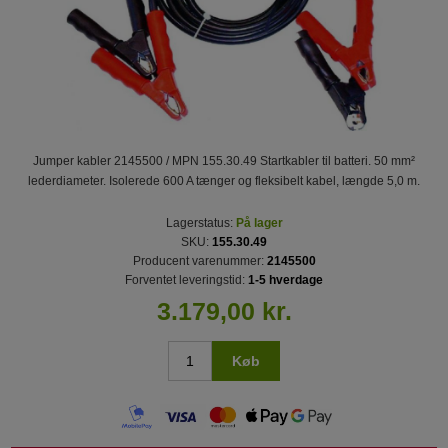
Jumper kabler 2145500 / MPN 155.30.49 Startkabler til batteri. 50 mm²
lederdiameter. Isolerede 600 A tænger og fleksibelt kabel, længde 5,0 m.
Lagerstatus:
På lager
SKU:
155.30.49
Producent varenummer:
2145500
Forventet leveringstid:
1-5 hverdage
3.179,00 kr.
Køb