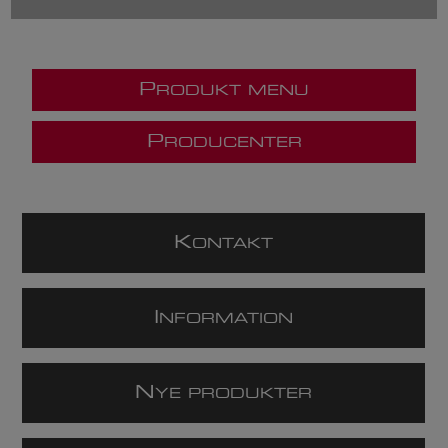
P
RODUKT MENU
P
RODUCENTER
K
ONTAKT
I
NFORMATION
N
YE PRODUKTER