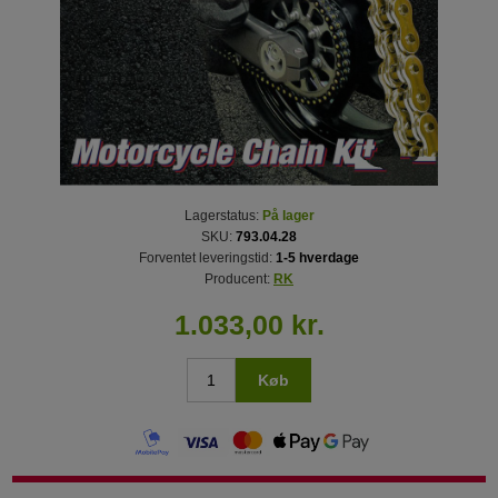
Lagerstatus:
På lager
SKU:
793.04.28
Forventet leveringstid:
1-5 hverdage
Producent:
RK
1.033,00 kr.
Køb