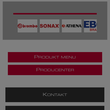
P
RODUKT MENU
P
RODUCENTER
K
ONTAKT