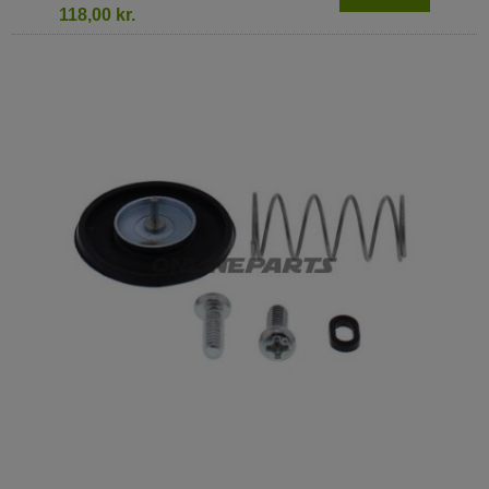
118,00 kr.