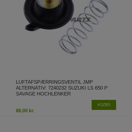
LUFTAFSPÆRRINGSVENTIL JMP
ALTERNATIV: 7240232 SUZUKI LS 650 P
SAVAGE HOCHLENKER
KØB
86,00 kr.