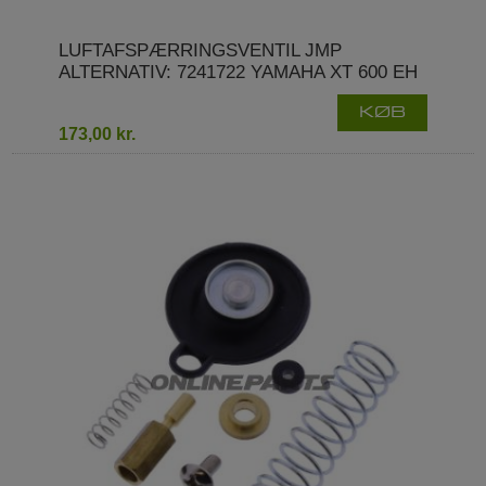
LUFTAFSPÆRRINGSVENTIL JMP
ALTERNATIV: 7241722 YAMAHA XT 600 EH
KØB
173,00 kr.