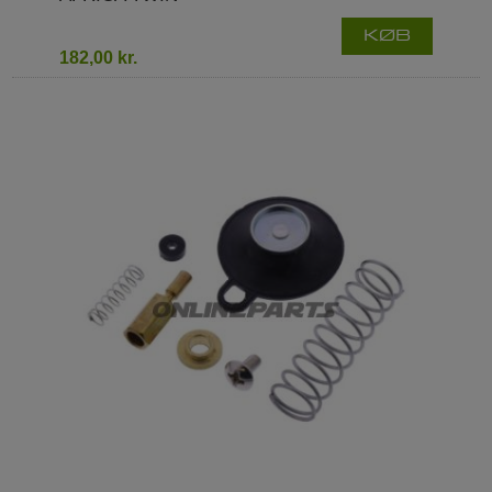
KØB
182,00 kr.