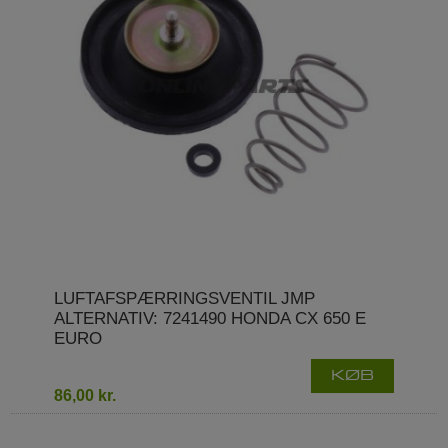
LUFTAFSPÆRRINGSVENTIL JMP
ALTERNATIV: 7241490 HONDA CX 650 E
EURO
KØB
86,00 kr.