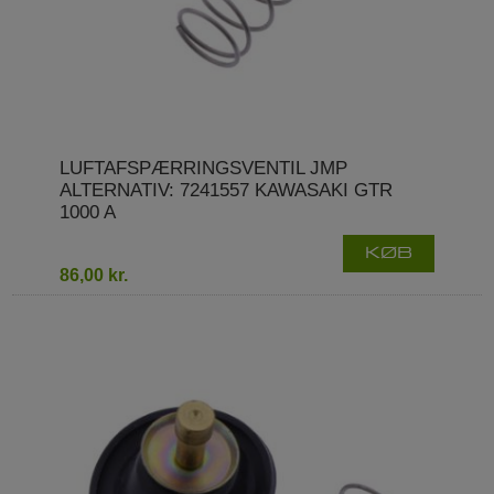
LUFTAFSPÆRRINGSVENTIL JMP
ALTERNATIV: 7241557 KAWASAKI GTR
1000 A
KØB
86,00 kr.