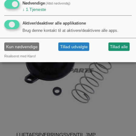
86,00 kr.
Nødvendige
(Altid nødvendig)
↓
1
Tjeneste
Aktiver/deaktiver alle applikatione
Brug denne kontakt til at aktivere/deaktivere alle apps.
Kun nødvendige
Tillad udvalgte
Tillad alle
Realiseret med Klaro!
LUFTAFSPÆRRINGSVENTIL JMP