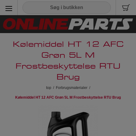
Kølemiddel HT 12 AFC
Grøn 5L M
Frostbeskyttelse RTU
Brug
top
/
Forbrugsmaterialer
/
Kølemiddel HT 12 AFC Grøn 5L M Frostbeskyttelse RTU Brug