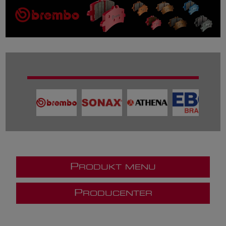
P
RODUKT MENU
P
RODUCENTER