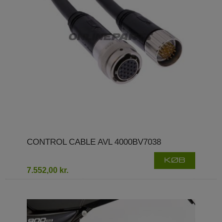
CONTROL CABLE AVL 4000BV7038
KØB
7.552,00 kr.