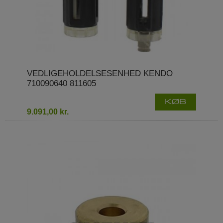
VEDLIGEHOLDELSESENHED KENDO
710090640 811605
KØB
9.091,00 kr.