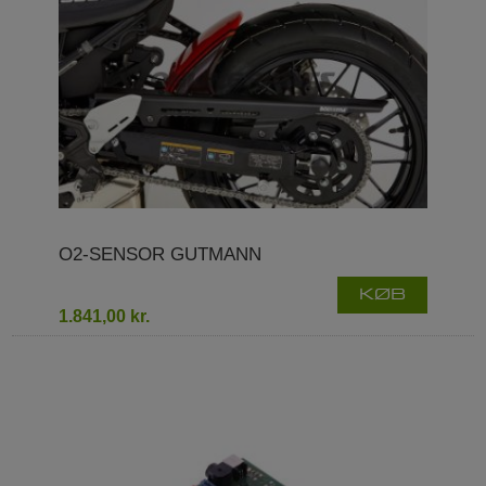
O2-SENSOR GUTMANN
KØB
1.841,00 kr.