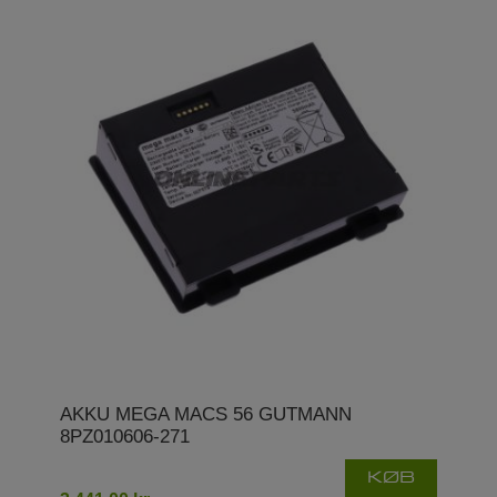
AKKU MEGA MACS 56 GUTMANN
8PZ010606-271
KØB