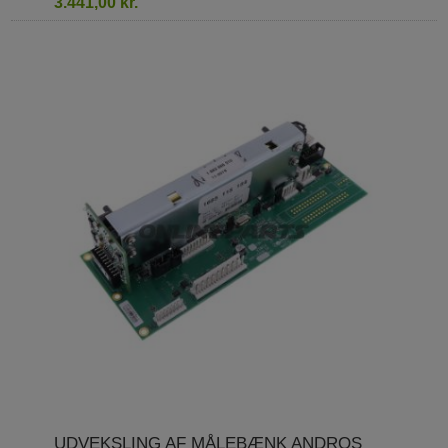
3.441,00 kr.
UDVEKSLING AF MÅLEBÆNK ANDROS