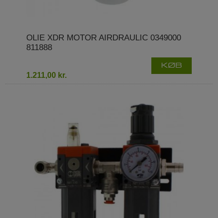
OLIE XDR MOTOR AIRDRAULIC 0349000
811888
KØB
1.211,00 kr.