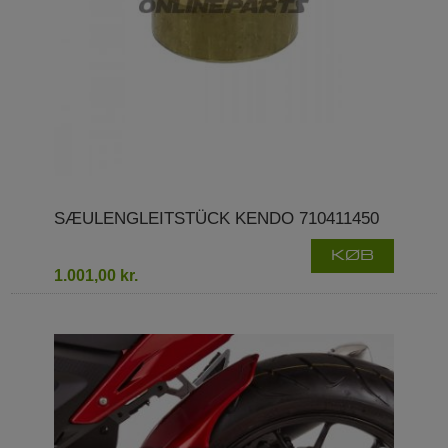
SÆULENGLEITSTÜCK KENDO 710411450
KØB
1.001,00 kr.