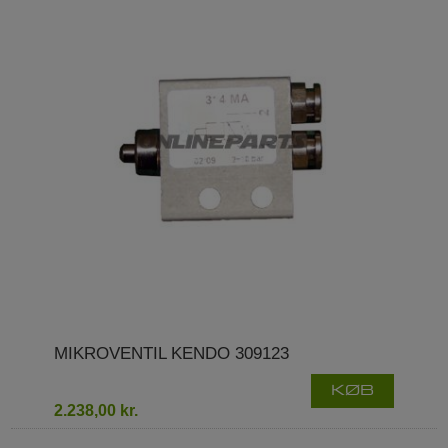
MIKROVENTIL KENDO 309123
KØB
2.238,00 kr.