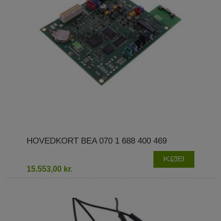
HOVEDKORT BEA 070 1 688 400 469
KØB
15.553,00 kr.