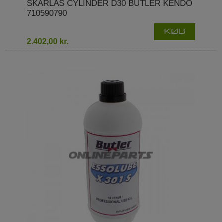
SKÅRLÅS CYLINDER D30 BUTLER KENDO
710590790
KØB
2.402,00 kr.