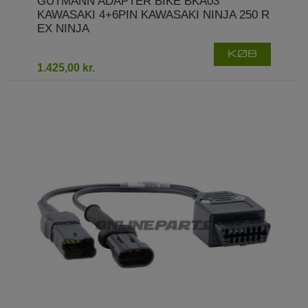
GUTMANN ADAPTER BIKE BKA03
KAWASAKI 4+6PIN KAWASAKI NINJA 250 R
EX NINJA
KØB
1.425,00 kr.