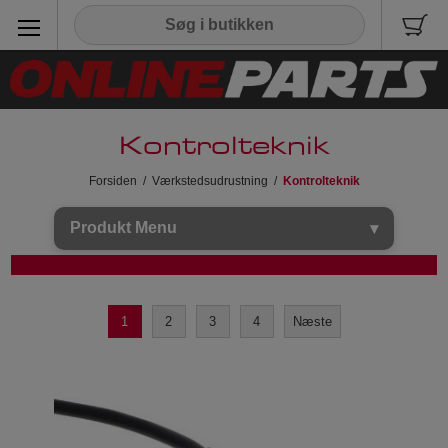
Kontrolteknik
Forsiden
/
Værkstedsudrustning
/
Kontrolteknik
Produkt Menu
1
2
3
4
Næste