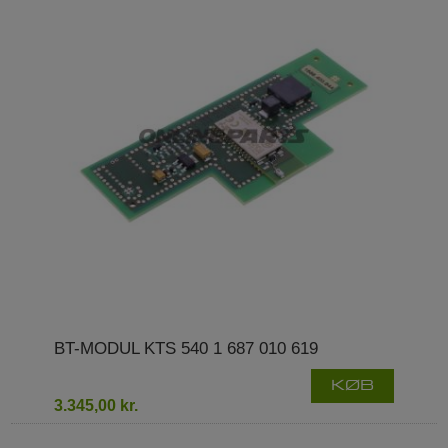
BT-MODUL KTS 540 1 687 010 619
KØB
3.345,00 kr.