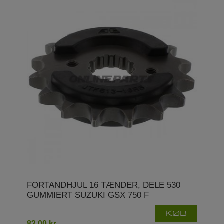
FORTANDHJUL 16 TÆNDER, DELE 530
GUMMIERT SUZUKI GSX 750 F
KØB
83,00 kr.