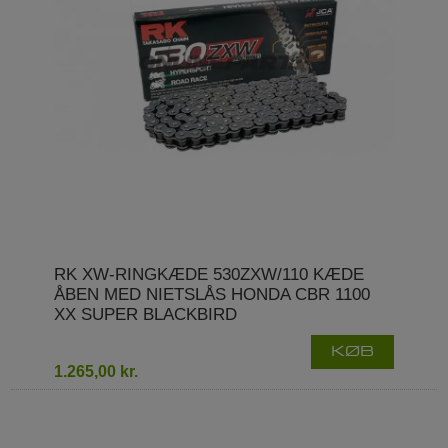
RK XW-RINGKÆDE 530ZXW/110 KÆDE
ÅBEN MED NIETSLÅS HONDA CBR 1100
XX SUPER BLACKBIRD
KØB
1.265,00 kr.