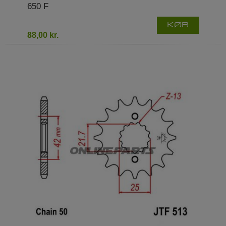
650 F
KØB
88,00 kr.