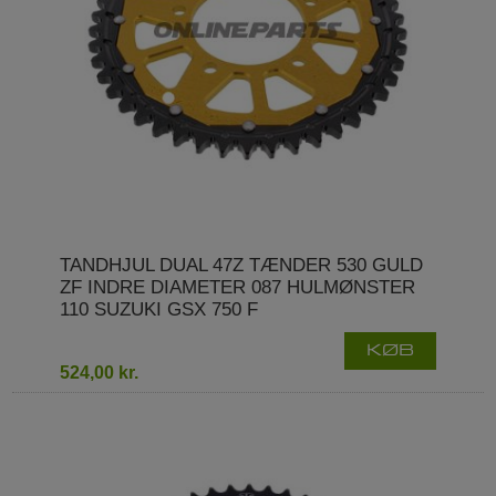
TANDHJUL DUAL 47Z TÆNDER 530 GULD
ZF INDRE DIAMETER 087 HULMØNSTER
110 SUZUKI GSX 750 F
KØB
524,00 kr.