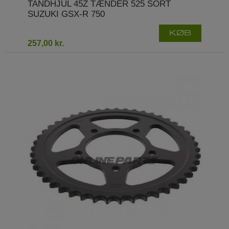
TANDHJUL 45Z TÆNDER 525 SORT
SUZUKI GSX-R 750
KØB
257,00 kr.