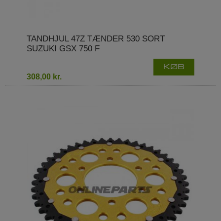
TANDHJUL 47Z TÆNDER 530 SORT
SUZUKI GSX 750 F
KØB
308,00 kr.