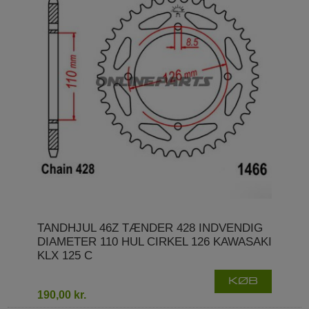
TANDHJUL 46Z TÆNDER 428 INDVENDIG
DIAMETER 110 HUL CIRKEL 126 KAWASAKI
KLX 125 C
KØB
190,00 kr.