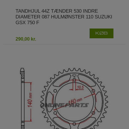
TANDHJUL 44Z TÆNDER 530 INDRE
DIAMETER 087 HULMØNSTER 110 SUZUKI
GSX 750 F
KØB
290,00 kr.