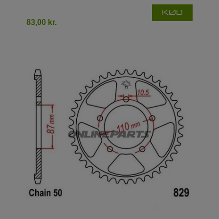
KØB
83,00 kr.