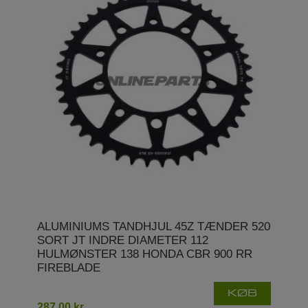
ALUMINIUMS TANDHJUL 45Z TÆNDER 520
SORT JT INDRE DIAMETER 112
HULMØNSTER 138 HONDA CBR 900 RR
FIREBLADE
KØB
287,00 kr.