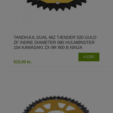
TANDHJUL DUAL 46Z TÆNDER 520 GULD
ZF INDRE DIAMETER 080 HULMØNSTER
104 KAWASAKI ZX-9R 900 B NINJA
KØB
515,00 kr.