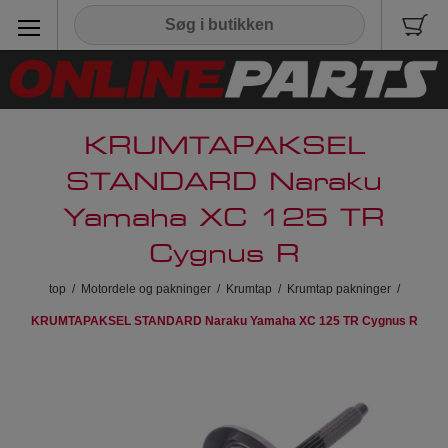
KRUMTAPAKSEL
STANDARD Naraku
Yamaha XC 125 TR
Cygnus R
top
/
Motordele og pakninger
/
Krumtap
/
Krumtap pakninger
/
KRUMTAPAKSEL STANDARD Naraku Yamaha XC 125 TR Cygnus R