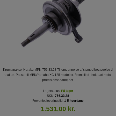
Krumtapaksel Naraku MPN 756.33.28 Til omdannelse af stempelbevægelse til
rotation. Passer til MBK/Yamaha XC 125 modeller. Fremstillet i holdbart metal,
præcisionsbearbejdet.
Lagerstatus:
På lager
SKU:
756.33.28
Forventet leveringstid:
1-5 hverdage
1.531,00 kr.