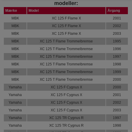
modeller:
Mærke
Model
Årgang
MBK
XC 125 F Flame X
2001
MBK
XC 125 F Flame X
2002
MBK
XC 125 F Flame X
2003
MBK
XC 125 T Flame Trommelbremse
1995
MBK
XC 125 T Flame Trommelbremse
1996
MBK
XC 125 T Flame Trommelbremse
1997
MBK
XC 125 T Flame Trommelbremse
1998
MBK
XC 125 T Flame Trommelbremse
1999
MBK
XC 125 T Flame Trommelbremse
2000
Yamaha
XC 125 F Cygnus X
2000
Yamaha
XC 125 F Cygnus X
2001
Yamaha
XC 125 F Cygnus X
2002
Yamaha
XC 125 F Cygnus X
2003
Yamaha
XC 125 TR Cygnus R
1997
Yamaha
XC 125 TR Cygnus R
1998