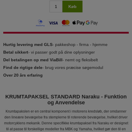
Køb
Hurtig levering med GLS
- pakkeshop - firma - hjemme
Betal sikkert
- vi passer godt på dine oplysninger
Del betalingen op med ViaBill
- nemt og fleksibelt
Find de rigtige dele
- brug vores præcise søgemodul
Over 20 års erfaring
KRUMTAPAKSEL STANDARD Naraku - Funktion
og Anvendelse
Krumtapakslen er en central komponent i motorens kredsløb, der omdanner
den lineære bevægelse fra stemplerne til roterende bevægelse, hvilket driver
motorcyklens mekanik. Denne specifikke krumtapaksel fra Naraku er designet
til at passe til forskellige modeller fra MBK og Yamaha, hvilket gør den til en