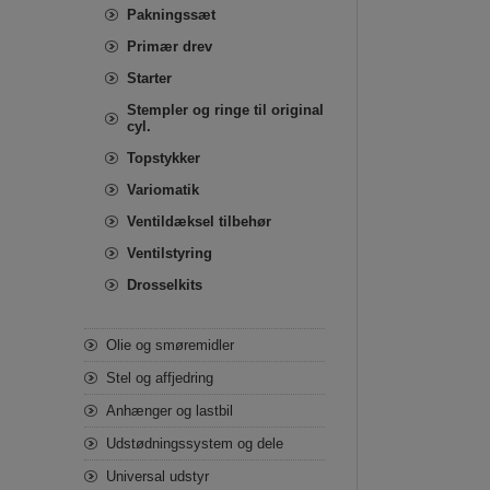
Pakningssæt
Primær drev
Starter
Stempler og ringe til original
cyl.
Topstykker
Variomatik
Ventildæksel tilbehør
Ventilstyring
Drosselkits
Olie og smøremidler
Stel og affjedring
Anhænger og lastbil
Udstødningssystem og dele
Universal udstyr