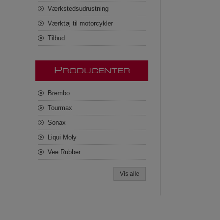
Værkstedsudrustning
Værktøj til motorcykler
Tilbud
P
RODUCENTER
Brembo
Tourmax
Sonax
Liqui Moly
Vee Rubber
Vis alle