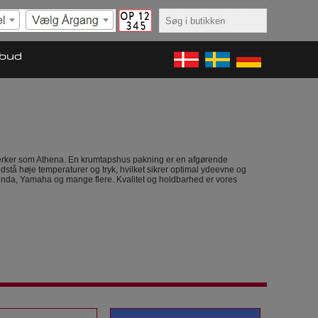
lbud
 mærker som Athena. En krumtapshus pakning er en afgørende
modstå høje temperaturer og tryk, hvilket sikrer optimal ydeevne og
Honda, Yamaha og mange flere. Kvalitet og holdbarhed er vores