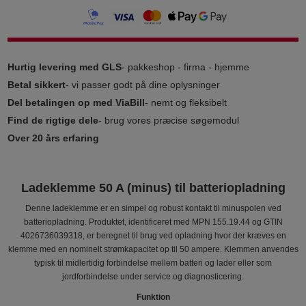
Hurtig levering med GLS
- pakkeshop - firma - hjemme
Betal sikkert
- vi passer godt på dine oplysninger
Del betalingen op med ViaBill
- nemt og fleksibelt
Find de rigtige dele
- brug vores præcise søgemodul
Over 20 års erfaring
Ladeklemme 50 A (minus) til batteriopladning
Denne ladeklemme er en simpel og robust kontakt til minuspolen ved
batteriopladning. Produktet, identificeret med MPN 155.19.44 og GTIN
4026736039318, er beregnet til brug ved opladning hvor der kræves en
klemme med en nominelt strømkapacitet op til 50 ampere. Klemmen anvendes
typisk til midlertidig forbindelse mellem batteri og lader eller som
jordforbindelse under service og diagnosticering.
Funktion