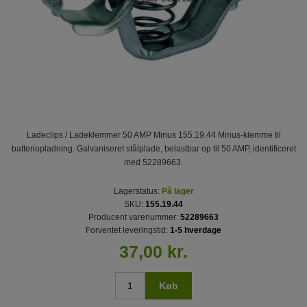
Ladeclips / Ladeklemmer 50 AMP Minus 155.19.44 Minus-klemme til
batteriopladning. Galvaniseret stålplade, belastbar op til 50 AMP, identificeret
med 52289663.
Lagerstatus:
På lager
SKU:
155.19.44
Producent varenummer:
52289663
Forventet leveringstid:
1-5 hverdage
37,00 kr.
Køb