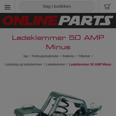
Ladeklemmer 50 AMP
Minus
top
/
Forbrugsmaterialer
/
Batterier
/
Tilbehør
/
Ladetang og ladeklemmer
/
Ladeklemmer
/
Ladeklemmer 50 AMP Minus