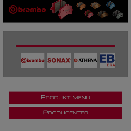
P
RODUKT MENU
P
RODUCENTER