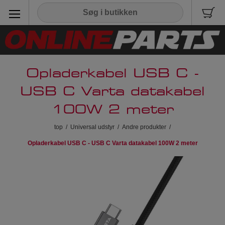
Opladerkabel USB C -
USB C Varta datakabel
100W 2 meter
top
/
Universal udstyr
/
Andre produkter
/
Opladerkabel USB C - USB C Varta datakabel 100W 2 meter