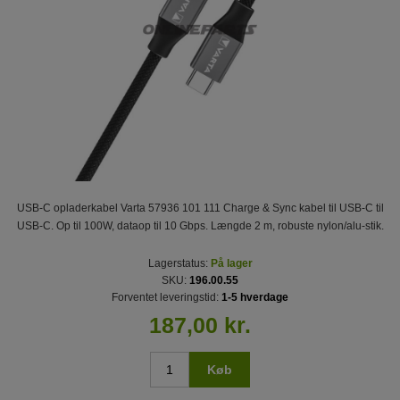
USB-C opladerkabel Varta 57936 101 111 Charge & Sync kabel til USB-C til
USB-C. Op til 100W, dataop til 10 Gbps. Længde 2 m, robuste nylon/alu-stik.
Lagerstatus:
På lager
SKU:
196.00.55
Forventet leveringstid:
1-5 hverdage
187,00 kr.
Køb