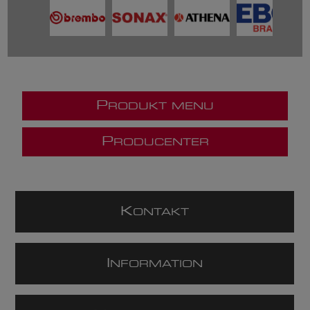
P
RODUKT MENU
P
RODUCENTER
K
ONTAKT
I
NFORMATION