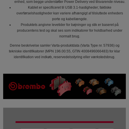
enhed, som begge understøtter Power Delivery ved tilsvarende niveau.
Kablet er specificeret til USB 3.1-hastigheder; faktiske
overførselshastigheder kan variere afhængigt af tilsluttede enheders
porte og kabellængde.
Produktets angivne levetider for bøjninger og stik er baseret på
producentens test og skal ses som indikatorer for holdbarhed under
normalt brug.
Denne beskrivelse samler Varta-produktdata (Varta Type nr. 57936) og
tekniske identifikatorer (MPN 196.00.55, GTIN 4008496066483) for klar
identifikation ved indkøb, reservedelsstyring eller værkstedsbrug.