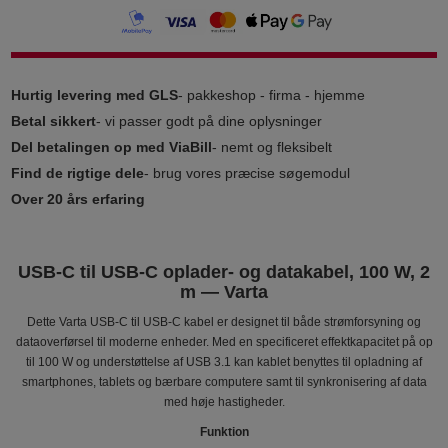
Hurtig levering med GLS
- pakkeshop - firma - hjemme
Betal sikkert
- vi passer godt på dine oplysninger
Del betalingen op med ViaBill
- nemt og fleksibelt
Find de rigtige dele
- brug vores præcise søgemodul
Over 20 års erfaring
USB-C til USB-C oplader- og datakabel, 100 W, 2
m — Varta
Dette Varta USB-C til USB-C kabel er designet til både strømforsyning og
dataoverførsel til moderne enheder. Med en specificeret effektkapacitet på op
til 100 W og understøttelse af USB 3.1 kan kablet benyttes til opladning af
smartphones, tablets og bærbare computere samt til synkronisering af data
med høje hastigheder.
Funktion