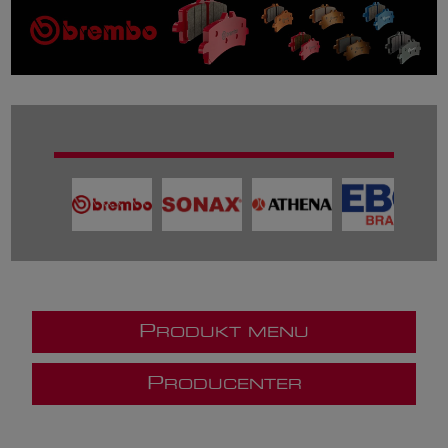
P
RODUKT MENU
P
RODUCENTER