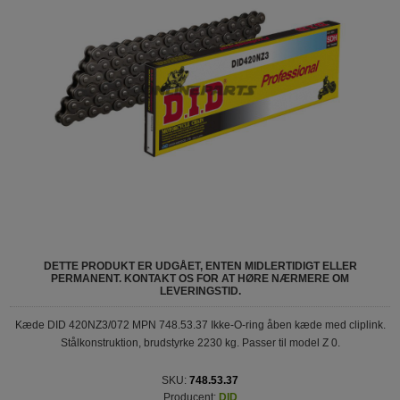
DETTE PRODUKT ER UDGÅET, ENTEN MIDLERTIDIGT ELLER
PERMANENT. KONTAKT OS FOR AT HØRE NÆRMERE OM
LEVERINGSTID.
Kæde DID 420NZ3/072 MPN 748.53.37 Ikke-O-ring åben kæde med cliplink.
Stålkonstruktion, brudstyrke 2230 kg. Passer til model Z 0.
SKU:
748.53.37
Producent:
DID