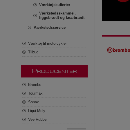
Værktøjskufferter
Værkstedsskammel,
liggebrædt og knæbrædt
Værkstedsservice
Værktøj til motorcykler
Tilbud
P
RODUCENTER
Brembo
Tourmax
Sonax
Liqui Moly
Vee Rubber