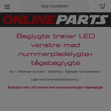
Baglygte trailer LED
venstre med
nummerpladelygte+
tågebaglygte
top
/
Anhænger og lastbil
/
Belysning
/
Baglygter og reservedele
/
Lygte med nummerpladebelysning
/
Baglygte trailer LED venstre med nummerpladelygte+ tågebaglygte