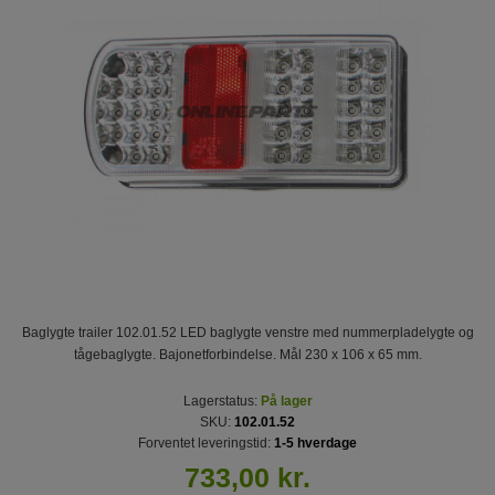
Baglygte trailer 102.01.52 LED baglygte venstre med nummerpladelygte og
tågebaglygte. Bajonetforbindelse. Mål 230 x 106 x 65 mm.
Lagerstatus:
På lager
SKU:
102.01.52
Forventet leveringstid:
1-5 hverdage
733,00 kr.