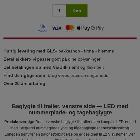
Køb
Hurtig levering med GLS
- pakkeshop - firma - hjemme
Betal sikkert
- vi passer godt på dine oplysninger
Del betalingen op med ViaBill
- nemt og fleksibelt
Find de rigtige dele
- brug vores præcise søgemodul
Over 20 års erfaring
Baglygte til trailer, venstre side — LED med
nummerplade- og tågebaglygte
Produktoversigt:
Denne venstre baglygte til trailer er en kompakt LED-enhed
med integreret nummerpladelygte og tågebaglygte (nebelschlusslicht).
Enheden benytter en bajonetforbindelse og er designet til 12 V systemer. Den