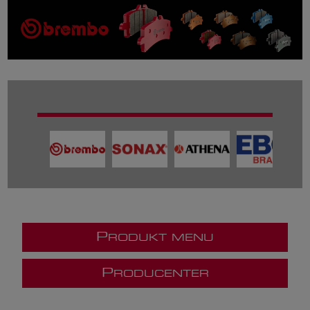
P
RODUKT MENU
P
RODUCENTER