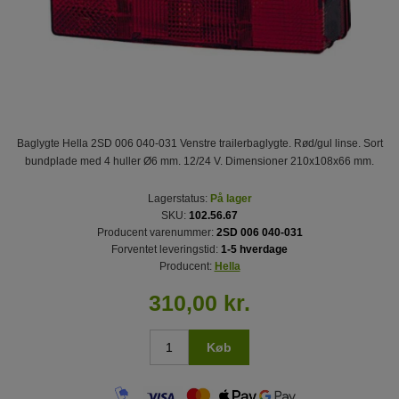
Baglygte Hella 2SD 006 040-031 Venstre trailerbaglygte. Rød/gul linse. Sort
bundplade med 4 huller Ø6 mm. 12/24 V. Dimensioner 210x108x66 mm.
Lagerstatus:
På lager
SKU:
102.56.67
Producent varenummer:
2SD 006 040-031
Forventet leveringstid:
1-5 hverdage
Producent:
Hella
310,00 kr.
Køb