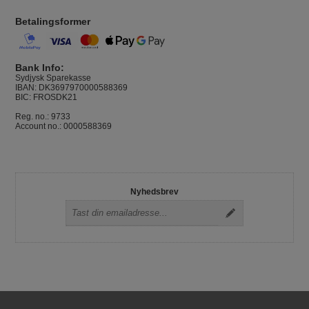
Betalingsformer
Bank Info:
Sydjysk Sparekasse
IBAN: DK3697970000588369
BIC: FROSDK21
Reg. no.: 9733
Account no.: 0000588369
Nyhedsbrev