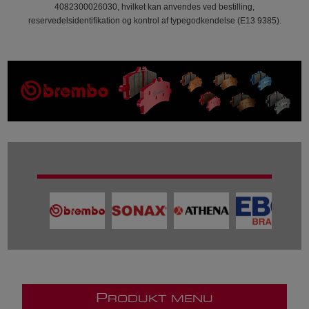
4082300026030, hvilket kan anvendes ved bestilling,
reservedelsidentifikation og kontrol af typegodkendelse (E13 9385).
P
RODUKT MENU