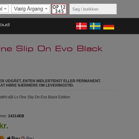
lbud
ne Slip On Evo Black
ER UDGÅET, ENTEN MIDLERTIDIGT ELLER PERMANENT.
 AT HØRE NÆRMERE OM LEVERINGSTID.
rit stål Lv One Slip On Evo Black Edition
mer:
14314EB
kr.