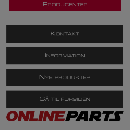
P
RODUCENTER
K
ONTAKT
I
NFORMATION
N
YE PRODUKTER
G
Å TIL FORSIDEN