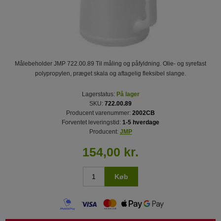
Målebeholder JMP 722.00.89 Til måling og påfyldning. Olie- og syrefast
polypropylen, præget skala og aftagelig fleksibel slange.
Lagerstatus:
På lager
SKU:
722.00.89
Producent varenummer:
2002CB
Forventet leveringstid:
1-5 hverdage
Producent:
JMP
154,00 kr.
Køb