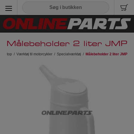
Målebeholder 2 liter JMP
top
/
Værktøj til motorcykler
/
Specialværktøj
/
Målebeholder 2 liter JMP