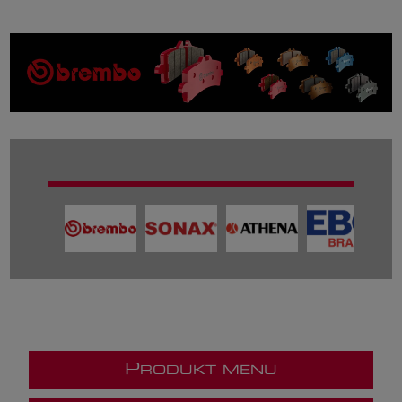
P
RODUKT MENU