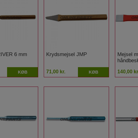
IVER 6 mm
Krydsmejsel JMP
Mejsel 
håndbesk
71,00 kr.
140,00 kr
KØB
KØB