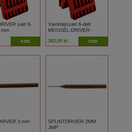
RIVER sæt 6-
Værktøjssæt 6-delt
0 mm
MEISSEL-DRIVER-
KOERNER
.
382,00 kr.
KØB
KØB
DRIVER 3 mm
SPLINTDRIVER 2MM
JMP