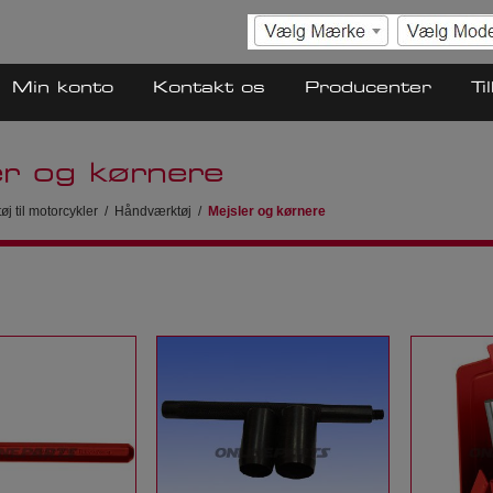
Min konto
Kontakt os
Producenter
Ti
er og kørnere
øj til motorcykler
/
Håndværktøj
/
Mejsler og kørnere