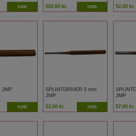
mm
502,00 kr.
52,00 kr.
KØB
KØB
l JMP
SPLINTDRIVER 5 mm
SPLINT
JMP
JMP
52,00 kr.
57,00 kr.
KØB
KØB