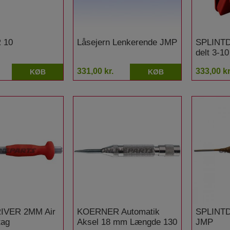
 10
Låsejern Lenkerende JMP
SPLINTD
delt 3-1
331,00 kr.
333,00 kr
KØB
KØB
IVER 2MM Air
KOERNER Automatik
SPLINT
tag
Aksel 18 mm Længde 130
JMP