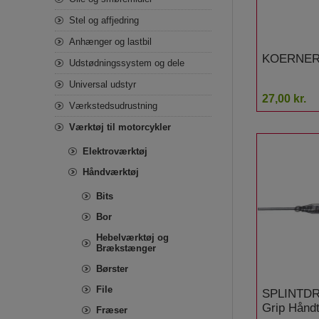
Stel og affjedring
Anhænger og lastbil
KOERNER
Udstødningssystem og dele
Universal udstyr
27,00 kr.
Værkstedsudrustning
Værktøj til motorcykler
Elektroværktøj
Håndværktøj
Bits
Bor
Hebelværktøj og
Brækstænger
Børster
File
SPLINTDR
Grip Hånd
Fræser