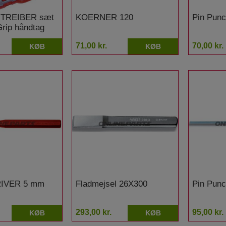
TREIBER sæt
KOERNER 120
Pin Pun
 Grip håndtag
71,00 kr.
70,00 kr.
KØB
KØB
IVER 5 mm
Fladmejsel 26X300
Pin Pun
293,00 kr.
95,00 kr.
KØB
KØB