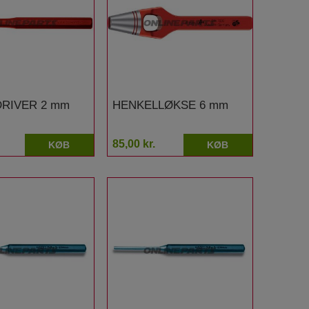
DRIVER 2 mm
HENKELLØKSE 6 mm
85,00 kr.
KØB
KØB