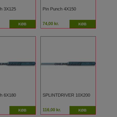
ch 3X125
Pin Punch 4X150
74,00 kr.
KØB
KØB
ch 6X180
SPLINTDRIVER 10X200
116,00 kr.
KØB
KØB