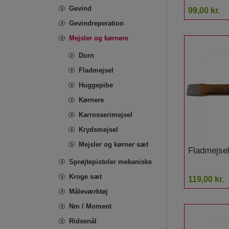
Gevind
99,00 kr.
Gevindreperation
Mejsler og kørnere
Dorn
Fladmejsel
Huggepibe
Kørnere
Karrosserimejsel
Krydsmejsel
Mejsler og kørner sæt
Fladmejse
Sprøjtepistoler mekaniske
Kroge sæt
119,00 kr.
Måleværktøj
Nm / Moment
Ridsenål