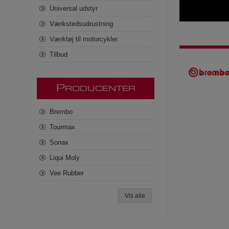
Universal udstyr
Værkstedsudrustning
Værktøj til motorcykler
Tilbud
P
RODUCENTER
Brembo
Tourmax
Sonax
Liqui Moly
Vee Rubber
Vis alle