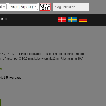
lbud
X 707 917-011 Motor jordkabel i fleksibel kobberfletning. Længde
m. Passer pol Ø 10,5 mm, kabeltværsnit 21 mm², belastning 80 A.
er
id:
1-5 hverdage