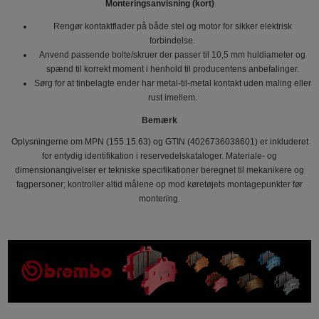
Monteringsanvisning (kort)
Rengør kontaktflader på både stel og motor for sikker elektrisk
forbindelse.
Anvend passende bolte/skruer der passer til 10,5 mm huldiameter og
spænd til korrekt moment i henhold til producentens anbefalinger.
Sørg for at tinbelagte ender har metal-til-metal kontakt uden maling eller
rust imellem.
Bemærk
Oplysningerne om MPN (155.15.63) og GTIN (4026736038601) er inkluderet
for entydig identifikation i reservedelskataloger. Materiale- og
dimensionangivelser er tekniske specifikationer beregnet til mekanikere og
fagpersoner; kontroller altid målene op mod køretøjets montagepunkter før
montering.