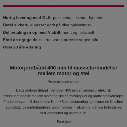
Hurtig levering med GLS
- pakkeshop - firma - hjemme
Betal sikkert
- vi passer godt på dine oplysninger
Del betalingen op med ViaBill
- nemt og fleksibelt
Find de rigtige dele
- brug vores præcise søgemodul
Over 20 års erfaring
Motorjordbånd 400 mm til masseforbindelse
mellem motor og stel
Produktbeskrivelse
Dette motorjordbånd i længden 400 mm anvendes til elektrisk
masseforbindelse mellem motor og stel på motorcykler og andre småkøretøjer.
Produktet svarer til den kendte Herth+Buss-udformning og leverer en fleksibel,
lavmodstands jordforbindelse, som mindsker risikoen for dårlige forbindelser
ved vibrationer og bevægelse.
Funktion