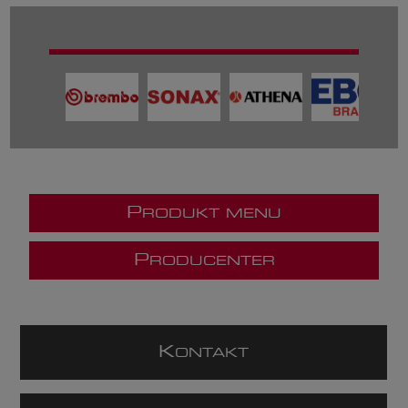
P
RODUKT MENU
P
RODUCENTER
K
ONTAKT