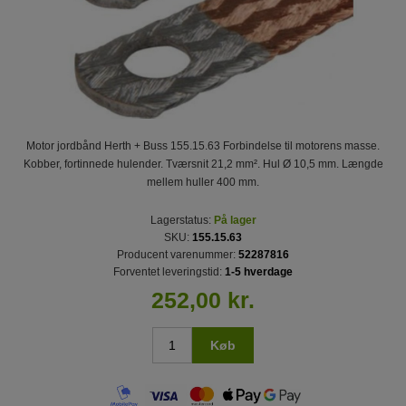
Motor jordbånd Herth + Buss 155.15.63 Forbindelse til motorens masse.
Kobber, fortinnede hulender. Tværsnit 21,2 mm². Hul Ø 10,5 mm. Længde
mellem huller 400 mm.
Lagerstatus:
På lager
SKU:
155.15.63
Producent varenummer:
52287816
Forventet leveringstid:
1-5 hverdage
252,00 kr.
Køb