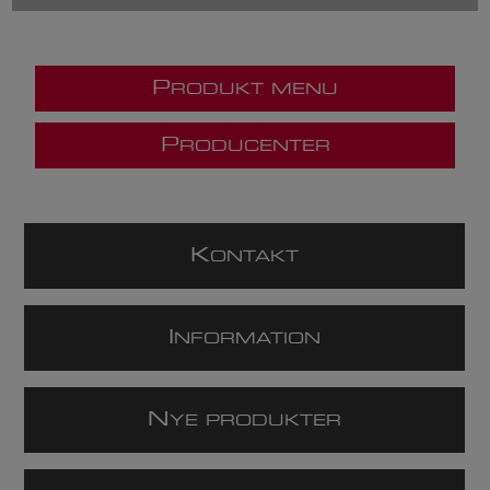
P
RODUKT MENU
P
RODUCENTER
K
ONTAKT
I
NFORMATION
N
YE PRODUKTER