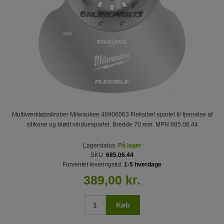
Multiværktøjsskraber Milwaukee 48906063 Fleksibel spartel til fjernelse af
silikone og blødt vinduespartel. Bredde 70 mm. MPN 685.06.44
Lagerstatus:
På lager
SKU:
685.06.44
Forventet leveringstid:
1-5 hverdage
389,00 kr.
Køb