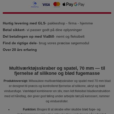
Hurtig levering med GLS
- pakkeshop - firma - hjemme
Betal sikkert
- vi passer godt på dine oplysninger
Del betalingen op med ViaBill
- nemt og fleksibelt
Find de rigtige dele
- brug vores præcise søgemodul
Over 20 års erfaring
Multiværktøjsskraber og spatel, 70 mm — til
fjernelse af silikone og blød fugemasse
Produktoversigt:
Milwaukee multiværktøjsskraber og spatel med 70 mm blad
er designet til præcis og kontrolleret fjernelse af silikone, akryl og blød
vinduesfuge. Værktøjet kombinerer en stiv, men lidt fleksibel bladkonstruktion
med et håndtag, der giver god føling under arbejde tæt på karosseri, rammer
og vindueslister.
Funktion:
Bruges til at skrabe eller skubbe blød fuge- og