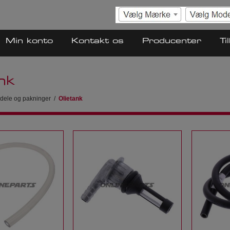
Min konto
Kontakt os
Producenter
Ti
nk
dele og pakninger
/
Olietank