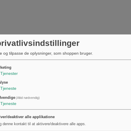
rivatlivsindstillinger
e og tilpasse de oplysninger, som shoppen bruger.
keting
Tjenester
lyse
Tjeneste
dvendige
(Altid nødvendig)
Tjeneste
iver/deaktiver alle applikatione
g denne kontakt til at aktivere/deaktivere alle apps.