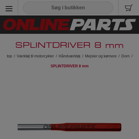
SPLINTDRIVER 8 mm
top
/
Værktøj til motorcykler
/
Håndværktøj
/
Mejsler og kørnere
/
Dorn
/
SPLINTDRIVER 8 mm