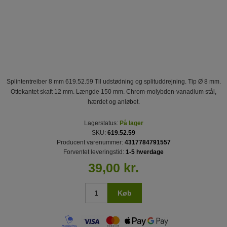
Splintentreiber 8 mm 619.52.59 Til udstødning og splituddrejning. Tip Ø 8 mm.
Ottekantet skaft 12 mm. Længde 150 mm. Chrom-molybden-vanadium stål,
hærdet og anløbet.
Lagerstatus:
På lager
SKU:
619.52.59
Producent varenummer:
4317784791557
Forventet leveringstid:
1-5 hverdage
39,00 kr.
Køb