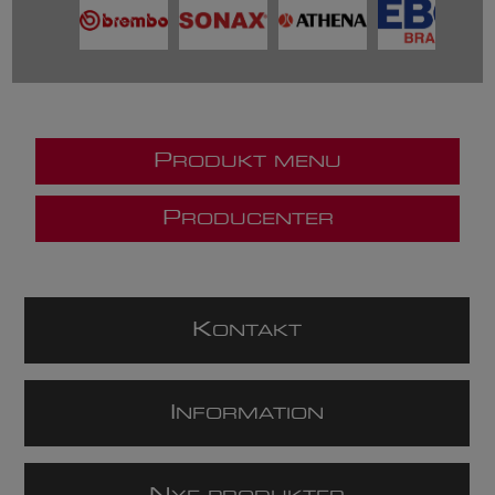
P
RODUKT MENU
P
RODUCENTER
K
ONTAKT
I
NFORMATION