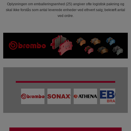
Oplysningen om emballeringsenhed (25) angiver ofte logistisk pakning og
skal ikke forstås som antal leverede enheder ved ethvert salg; bekræft antal
ved ordre.