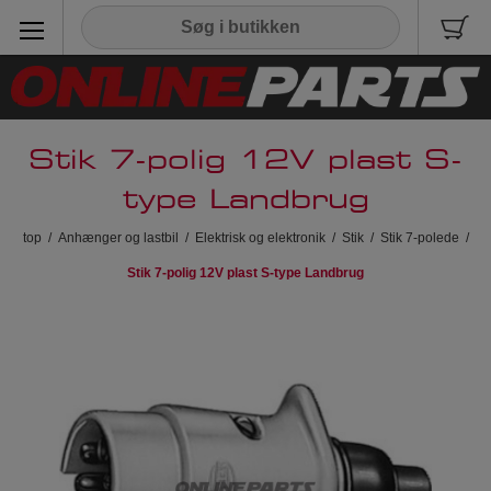
Stik 7-polig 12V plast S-
type Landbrug
top
/
Anhænger og lastbil
/
Elektrisk og elektronik
/
Stik
/
Stik 7-polede
/
Stik 7-polig 12V plast S-type Landbrug