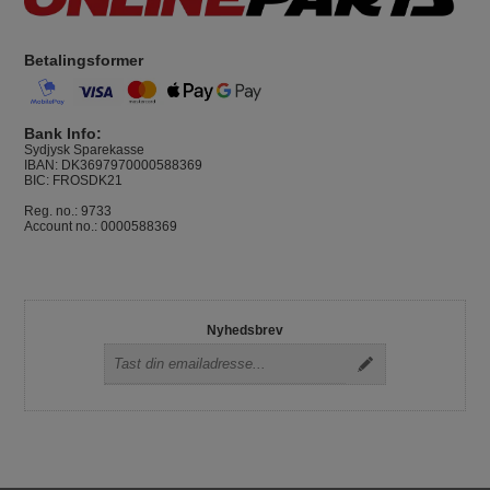
Betalingsformer
Bank Info:
Sydjysk Sparekasse
IBAN: DK3697970000588369
BIC: FROSDK21
Reg. no.: 9733
Account no.: 0000588369
Nyhedsbrev