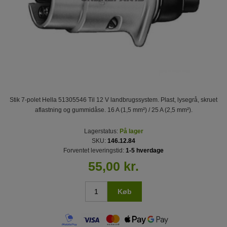
Stik 7-polet Hella 51305546 Til 12 V landbrugssystem. Plast, lysegrå, skruet
aflastning og gummidåse. 16 A (1,5 mm²) / 25 A (2,5 mm²).
Lagerstatus:
På lager
SKU:
146.12.84
Forventet leveringstid:
1-5 hverdage
55,00 kr.
Køb