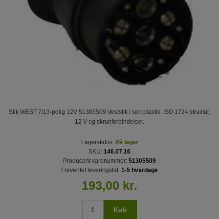
Stik WEST 7/13-polig 12V 51305509 Veststik i sort plastik. ISO 1724 struktur,
12 V og skrueforbindelser.
Lagerstatus:
På lager
SKU:
146.07.16
Producent varenummer:
51305509
Forventet leveringstid:
1-5 hverdage
193,00 kr.
Køb