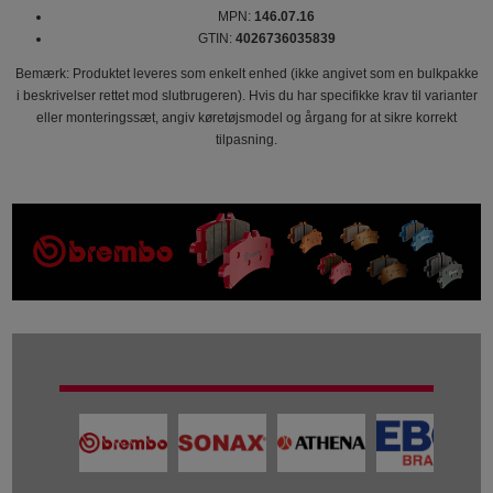
MPN:
146.07.16
GTIN:
4026736035839
Bemærk: Produktet leveres som enkelt enhed (ikke angivet som en bulkpakke
i beskrivelser rettet mod slutbrugeren). Hvis du har specifikke krav til varianter
eller monteringssæt, angiv køretøjsmodel og årgang for at sikre korrekt
tilpasning.