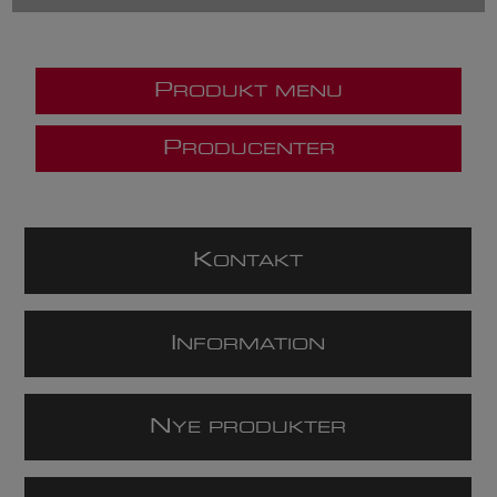
P
RODUKT MENU
P
RODUCENTER
K
ONTAKT
I
NFORMATION
N
YE PRODUKTER