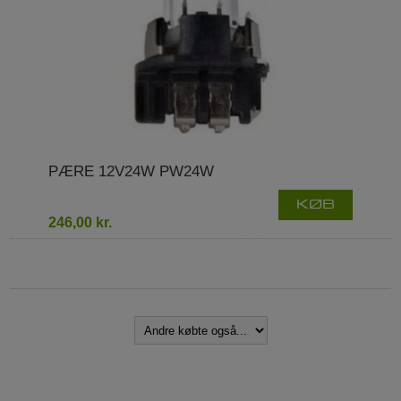
PÆRE 12V24W PW24W
KØB
246,00 kr.