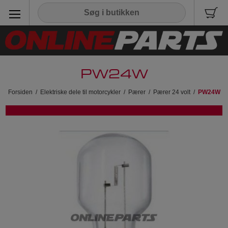
PW24W
Forsiden
/
Elektriske dele til motorcykler
/
Pærer
/
Pærer 24 volt
/
PW24W