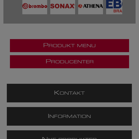
P
RODUKT MENU
P
RODUCENTER
K
ONTAKT
I
NFORMATION