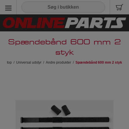
Spændebånd 600 mm 2
styk
top
/
Universal udstyr
/
Andre produkter
/
Spændebånd 600 mm 2 styk