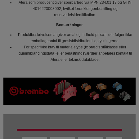
Atera som producent giver sporbarhed via MPN 234.01.13 og GTIN
4016223008002, hvilket forenkler genbestilling og
reservedelsidentifikation.
Bemærkninger
Produktbeskrivelsen angiver antal og indhold pr. sæt; der følger ikke
emballageantal til grosistdistribution i oplysningerne.
For specifikke krav til materialetype (fx præcis stålklasse eller
gummiblandingsdata) eller belastningsværdier anbefales kontakt til
Atera eller teknisk datablade.