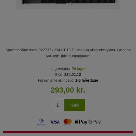
Spændebånd Atera 022737 / 234.01.13 Til snap-in afstandsstykker. Længde
600 mm. Inkl. gummipuder.
Lagerstatus:
På lager
SKU:
234.01.13
Forventet leveringstid:
1-5 hverdage
293,00 kr.
Køb