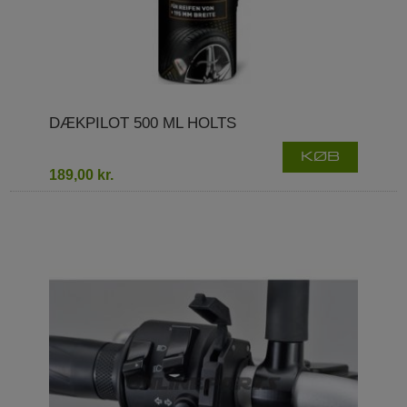
DÆKPILOT 500 ML HOLTS
KØB
189,00 kr.