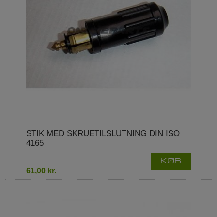
STIK MED SKRUETILSLUTNING DIN ISO
4165
KØB
61,00 kr.