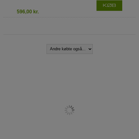
KØB
596,00 kr.