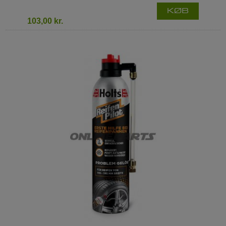
KØB
103,00 kr.