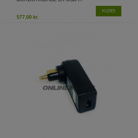
KØB
577,00 kr.