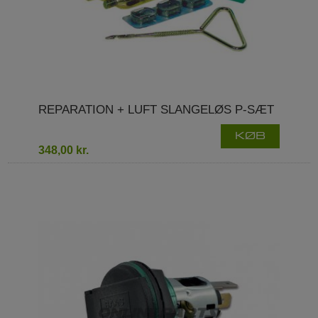
REPARATION + LUFT SLANGELØS P-SÆT
KØB
348,00 kr.