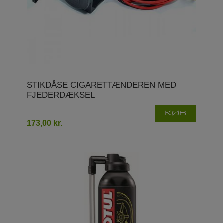
STIKDÅSE CIGARETTÆNDEREN MED
FJEDERDÆKSEL
KØB
173,00 kr.