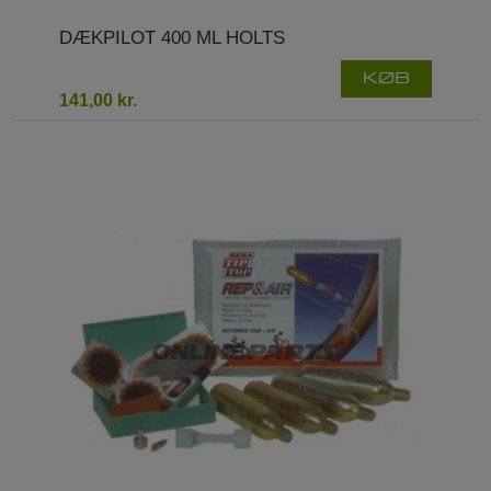
DÆKPILOT 400 ML HOLTS
KØB
141,00 kr.