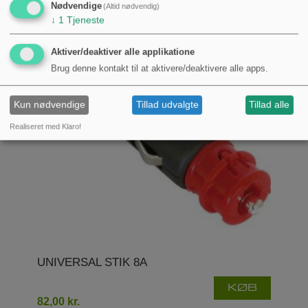
Nødvendige
(Altid nødvendig)
↓
1
Tjeneste
Aktiver/deaktiver alle applikatione
Brug denne kontakt til at aktivere/deaktivere alle apps.
Kun nødvendige
Tillad udvalgte
Tillad alle
Realiseret med Klaro!
UNIVERSAL STIK 8A
KØB
82,00 kr.