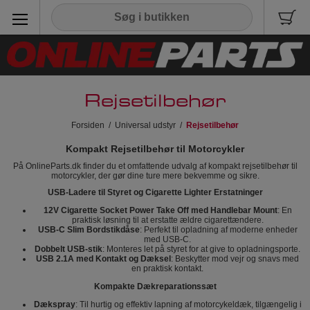
Rejsetilbehør
Forsiden
/
Universal udstyr
/
Rejsetilbehør
Kompakt Rejsetilbehør til Motorcykler
På OnlineParts.dk finder du et omfattende udvalg af kompakt rejsetilbehør til
motorcykler, der gør dine ture mere bekvemme og sikre.
USB-Ladere til Styret og Cigarette Lighter Erstatninger
12V Cigarette Socket Power Take Off med Handlebar Mount
: En
praktisk løsning til at erstatte ældre cigarettændere.
USB-C Slim Bordstikdåse
: Perfekt til opladning af moderne enheder
med USB-C.
Dobbelt USB-stik
: Monteres let på styret for at give to opladningsporte.
USB 2.1A med Kontakt og Dæksel
: Beskytter mod vejr og snavs med
en praktisk kontakt.
Kompakte Dækreparationssæt
Dækspray
: Til hurtig og effektiv lapning af motorcykeldæk, tilgængelig i