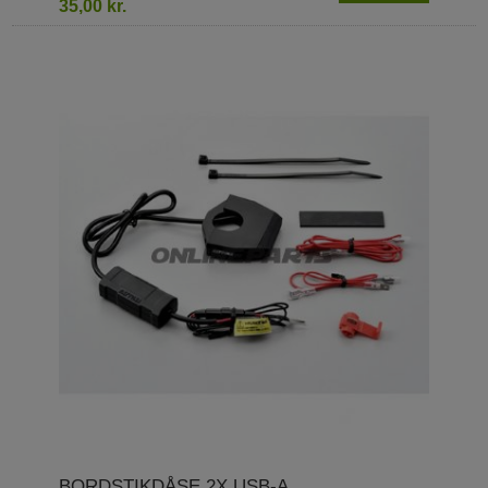
35,00 kr.
BORDSTIKDÅSE 2X USB-A