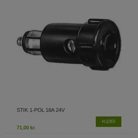
STIK 1-POL 18A 24V
KØB
71,00 kr.