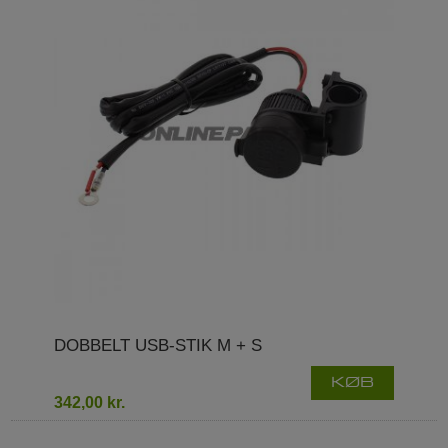
DOBBELT USB-STIK M + S
KØB
342,00 kr.