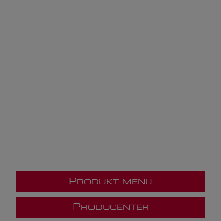
P
RODUKT MENU
P
RODUCENTER