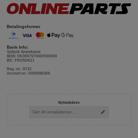
Betalingsformer
Bank Info:
Sydjysk Sparekasse
IBAN: DK3697970000588369
BIC: FROSDK21
Reg. no.: 9733
Account no.: 0000588369
Nyhedsbrev