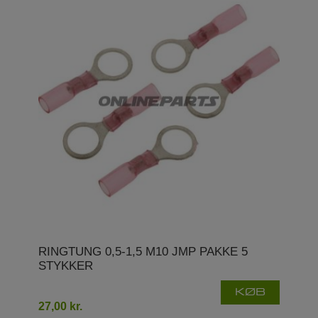
RINGTUNG 0,5-1,5 M10 JMP PAKKE 5
STYKKER
KØB
27,00 kr.