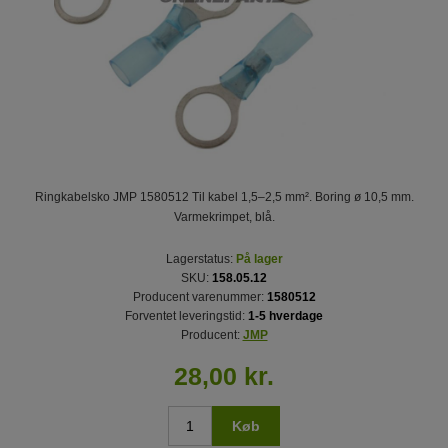
Ringkabelsko JMP 1580512 Til kabel 1,5–2,5 mm². Boring ø 10,5 mm.
Varmekrimpet, blå.
Lagerstatus:
På lager
SKU:
158.05.12
Producent varenummer:
1580512
Forventet leveringstid:
1-5 hverdage
Producent:
JMP
28,00 kr.
Køb