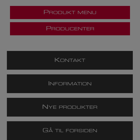
P
RODUKT MENU
P
RODUCENTER
K
ONTAKT
I
NFORMATION
N
YE PRODUKTER
G
Å TIL FORSIDEN