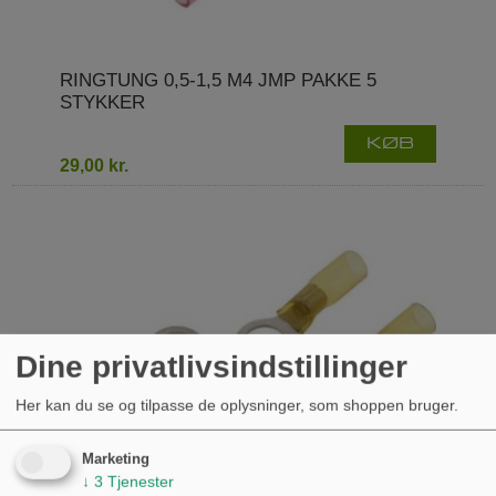
RINGTUNG 0,5-1,5 M4 JMP PAKKE 5
STYKKER
KØB
29,00 kr.
Dine privatlivsindstillinger
Her kan du se og tilpasse de oplysninger, som shoppen bruger.
Marketing
↓
3
Tjenester