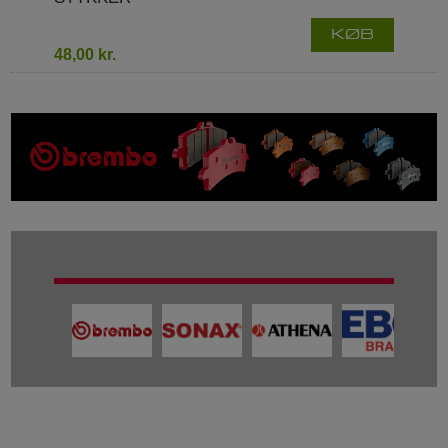
KØB
48,00 kr.