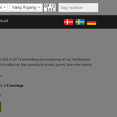
lbud
 553.10.66 Til behandling og konvertering af rust. Vandbaseret
et til kraftig rust. Ikke skadelig for plastik, gummi, krom eller maling.
er
id:
1-5 hverdage
.