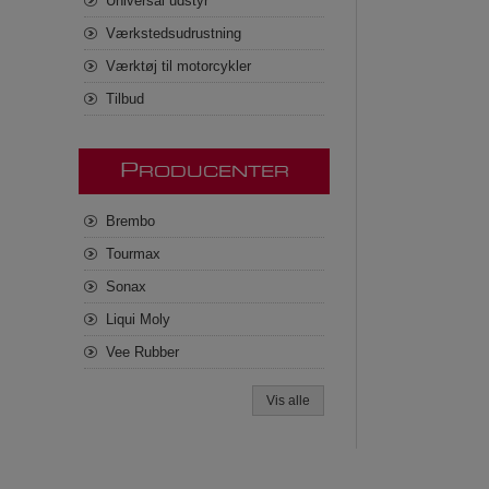
Universal udstyr
Værkstedsudrustning
Værktøj til motorcykler
Tilbud
P
RODUCENTER
Brembo
Tourmax
Sonax
Liqui Moly
Vee Rubber
Vis alle