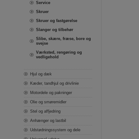
Service
Skruer
Skruer og fastgørelse
Slanger og tilbehør
Slibe, skære, fræse, bore og
svejse
Værksted, rengøring og
vedligehold
Hjul og dæk
Kæder, tandhjul og drivlinie
Motordele og pakninger
Olie og smøremidler
Stel og affjedring
Anhænger og lastbil
Udstødningssystem og dele