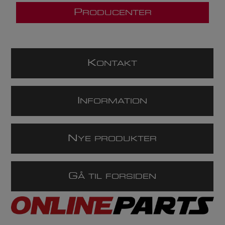
P
RODUCENTER
K
ONTAKT
I
NFORMATION
N
YE PRODUKTER
G
Å TIL FORSIDEN