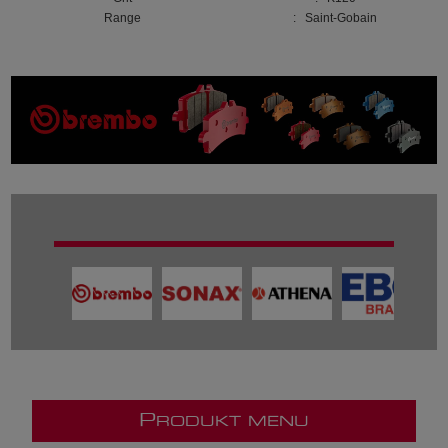
Range
: Saint-Gobain
P
RODUKT MENU