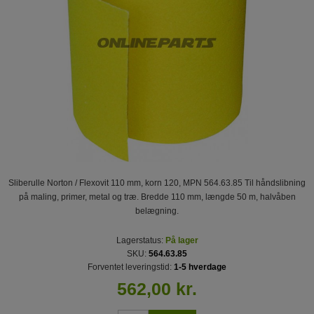
Sliberulle Norton / Flexovit 110 mm, korn 120, MPN 564.63.85 Til håndslibning
på maling, primer, metal og træ. Bredde 110 mm, længde 50 m, halvåben
belægning.
Lagerstatus:
På lager
SKU:
564.63.85
Forventet leveringstid:
1-5 hverdage
562,00 kr.