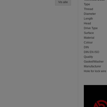
Vis alle
Type
Thread
Diameter
Length
Head
Drive Type
Surface
Material
Colour
DIN
DIN EN ISO
Quality
Gasket/Washer
Manufacturer
Hole for lock wire