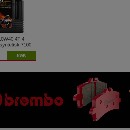
 10W40 4T 4
 syntetisk 7100
KØB