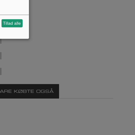
Tillad alle
VARE KØBTE OGSÅ