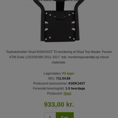
Topboksholder Shad K0DK34ST Til montering af Shad Top Master. Passer
KTM Duke 125/200/390 2011-2017. Inkl. monteringsværktøj og robust
materiale.
Lagerstatus:
På lager
SKU:
711.04.68
Producent varenummer:
K0DK34ST
Forventet leveringstid:
1-5 hverdage
Producent:
Shad
933,00 kr.
Køb