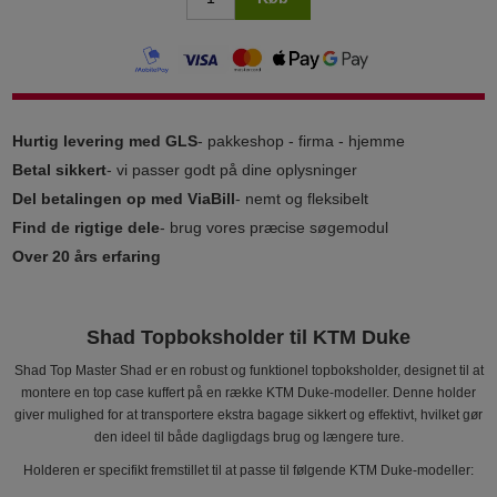
Hurtig levering med GLS
- pakkeshop - firma - hjemme
Betal sikkert
- vi passer godt på dine oplysninger
Del betalingen op med ViaBill
- nemt og fleksibelt
Find de rigtige dele
- brug vores præcise søgemodul
Over 20 års erfaring
Shad Topboksholder til KTM Duke
Shad Top Master Shad er en robust og funktionel topboksholder, designet til at
montere en top case kuffert på en række KTM Duke-modeller. Denne holder
giver mulighed for at transportere ekstra bagage sikkert og effektivt, hvilket gør
den ideel til både dagligdags brug og længere ture.
Holderen er specifikt fremstillet til at passe til følgende KTM Duke-modeller: