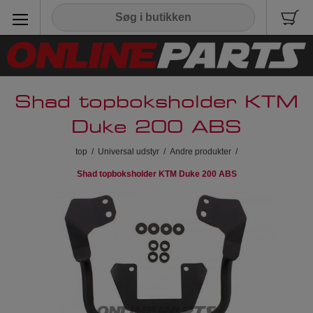
Shad topboksholder KTM
Duke 200 ABS
top
/
Universal udstyr
/
Andre produkter
/
Shad topboksholder KTM Duke 200 ABS