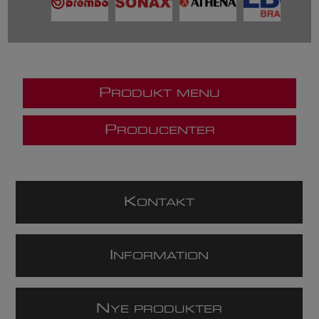
P
RODUKT MENU
P
RODUCENTER
K
ONTAKT
I
NFORMATION
N
YE PRODUKTER