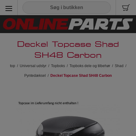
Deckel Topcase Shad
SH48 Carbon
top
/
Universal udstyr
/
Topboks
/
Topboks dele og tilbehør
/
Shad
/
Pyntedæksel
/
Deckel Topcase Shad SH48 Carbon