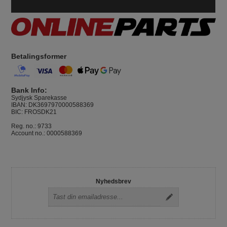
Betalingsformer
Bank Info:
Sydjysk Sparekasse
IBAN: DK3697970000588369
BIC: FROSDK21
Reg. no.: 9733
Account no.: 0000588369
Nyhedsbrev