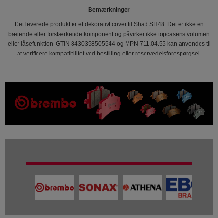
Bemærkninger
Det leverede produkt er et dekorativt cover til Shad SH48. Det er ikke en
bærende eller forstærkende komponent og påvirker ikke topcasens volumen
eller låsefunktion. GTIN 8430358505544 og MPN 711.04.55 kan anvendes til
at verificere kompatibilitet ved bestilling eller reservedelsforespørgsel.