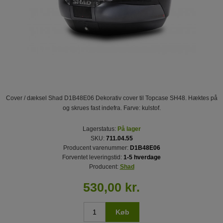
Cover / dæksel Shad D1B48E06 Dekorativ cover til Topcase SH48. Hæktes på
og skrues fast indefra. Farve: kulstof.
Lagerstatus:
På lager
SKU:
711.04.55
Producent varenummer:
D1B48E06
Forventet leveringstid:
1-5 hverdage
Producent:
Shad
530,00 kr.
Køb