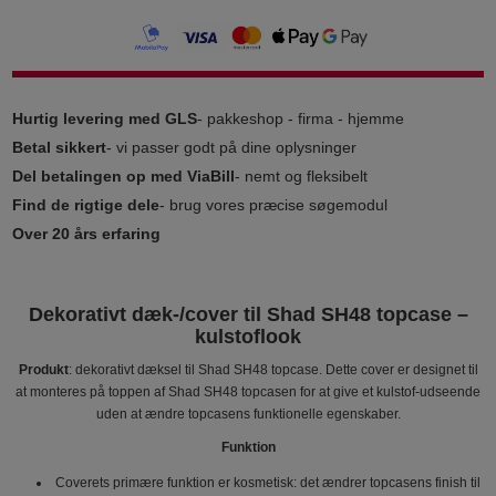
Hurtig levering med GLS
- pakkeshop - firma - hjemme
Betal sikkert
- vi passer godt på dine oplysninger
Del betalingen op med ViaBill
- nemt og fleksibelt
Find de rigtige dele
- brug vores præcise søgemodul
Over 20 års erfaring
Dekorativt dæk‑/cover til Shad SH48 topcase –
kulstoflook
Produkt
: dekorativt dæksel til Shad SH48 topcase. Dette cover er designet til
at monteres på toppen af Shad SH48 topcasen for at give et kulstof‑udseende
uden at ændre topcasens funktionelle egenskaber.
Funktion
Coverets primære funktion er kosmetisk: det ændrer topcasens finish til