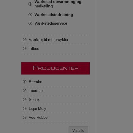
Værksted opvarmning og
nedkøling
Værkstedsindretning
Værkstedsservice
Værktøj til motorcykler
Tilbud
P
RODUCENTER
Brembo
Tourmax
Sonax
Liqui Moly
Vee Rubber
Vis alle