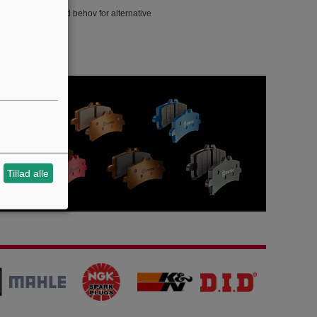
mmodeller eller ved behov for alternative
Tillad alle