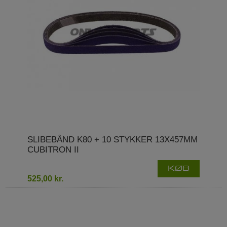
SLIBEBÅND K80 + 10 STYKKER 13X457MM
CUBITRON II
KØB
525,00 kr.