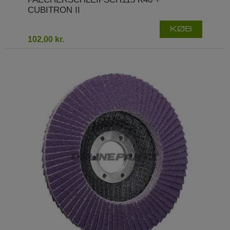
CUBITRON II
KØB
102,00 kr.