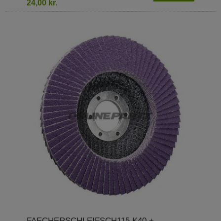
24,00 kr.
FAECHERSCHLEIFSCH115 K40 +