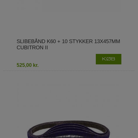
SLIBEBÅND K60 + 10 STYKKER 13X457MM
CUBITRON II
KØB
525,00 kr.