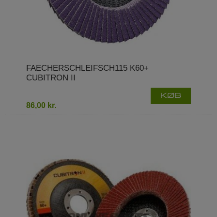
FAECHERSCHLEIFSCH115 K60+
CUBITRON II
KØB
86,00 kr.