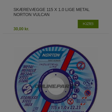
SKÆREVÆGGE 115 X 1.0 LIGE METAL
NORTON VULCAN
KØB
30,00 kr.