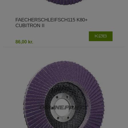
FAECHERSCHLEIFSCH115 K80+
CUBITRON II
KØB
86,00 kr.