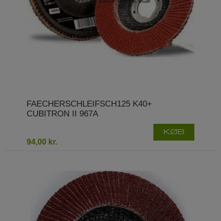
FAECHERSCHLEIFSCH125 K40+
CUBITRON II 967A
KØB
94,00 kr.