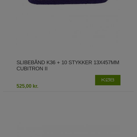
SLIBEBÅND K36 + 10 STYKKER 13X457MM
CUBITRON II
KØB
525,00 kr.