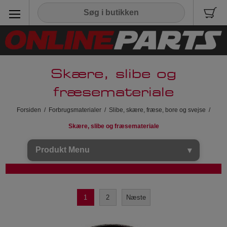
Skære, slibe og
fræsemateriale
Forsiden
/
Forbrugsmaterialer
/
Slibe, skære, fræse, bore og svejse
/
Skære, slibe og fræsemateriale
Produkt Menu
1
2
Næste