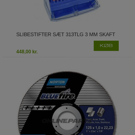
SLIBESTIFTER SÆT 313TLG 3 MM SKAFT
KØB
448,00 kr.