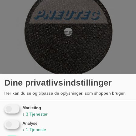
Dine privatlivsindstillinger
Her kan du se og tilpasse de oplysninger, som shoppen bruger.
SKÆREPLADE 50X1X10
Marketing
KØB
↓
3
Tjenester
57,00 kr.
Analyse
↓
1
Tjeneste