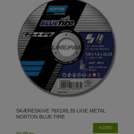
SKÆRESKIVE 76X1X6,35 LIGE METAL
NORTON BLUE FIRE
KØB
24,00 kr.