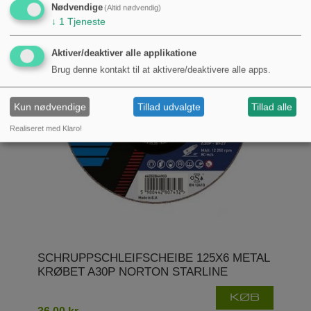
Nødvendige
(Altid nødvendig)
↓
1
Tjeneste
Aktiver/deaktiver alle applikatione
Brug denne kontakt til at aktivere/deaktivere alle apps.
Kun nødvendige
Tillad udvalgte
Tillad alle
Realiseret med Klaro!
SCHRUPPSCHLEIFSCHEIBE 125X6 METAL
KRØBET A30P NORTON STARLINE
KØB