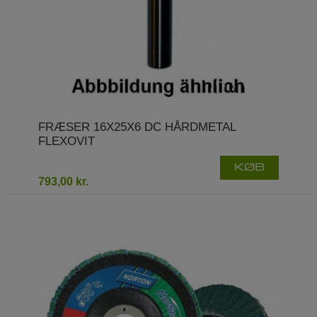
FRÆSER 16X25X6 DC HÅRDMETAL
FLEXOVIT
KØB
793,00 kr.