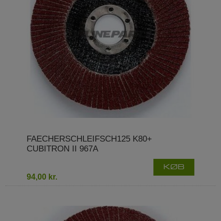
FAECHERSCHLEIFSCH125 K80+
CUBITRON II 967A
KØB
94,00 kr.