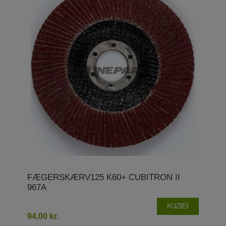
FÆGERSKÆRV125 K60+ CUBITRON II
967A
KØB
94,00 kr.