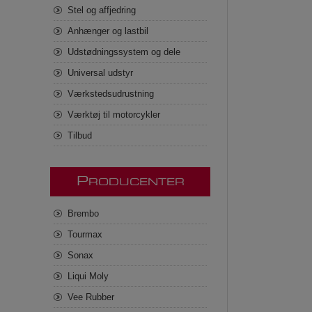
Stel og affjedring
Anhænger og lastbil
Udstødningssystem og dele
Universal udstyr
Værkstedsudrustning
Værktøj til motorcykler
Tilbud
P
RODUCENTER
Brembo
Tourmax
Sonax
Liqui Moly
Vee Rubber