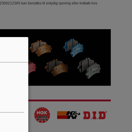
300212365 kan benyttes til entydig sporing eller indkøb hos