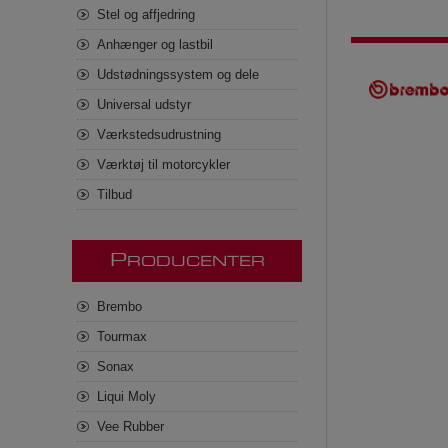
Stel og affjedring
Anhænger og lastbil
Udstødningssystem og dele
Universal udstyr
Værkstedsudrustning
Værktøj til motorcykler
Tilbud
P
RODUCENTER
Brembo
Tourmax
Sonax
Liqui Moly
Vee Rubber