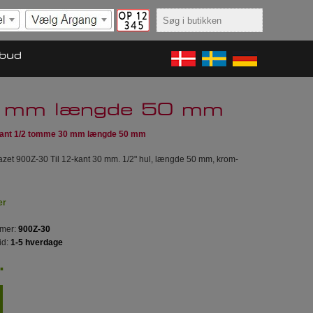
lbud
30 mm længde 50 mm
Kant 1/2 tomme 30 mm længde 50 mm
azet 900Z-30 Til 12-kant 30 mm. 1/2" hul, længde 50 mm, krom-
er
mer:
900Z-30
id:
1-5 hverdage
.