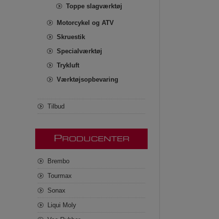
Toppe slagværktøj
Motorcykel og ATV
Skruestik
Specialværktøj
Trykluft
Værktøjsopbevaring
Tilbud
P
RODUCENTER
Brembo
Tourmax
Sonax
Liqui Moly