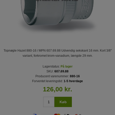
Topnøgle Hazet 880-16 / MPN 607.69.88 Udvendig sekskant 16 mm. Kort 3/8"
variant, forkromet krom-vanadium, længde 29 mm.
Lagerstatus:
På lager
SKU:
607.69.88
Producent varenummer:
880-16
Forventet leveringstid:
1-5 hverdage
126,00 kr.
Køb