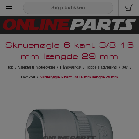
Skruenøgle 6 kant 3/8 16
mm længde 29 mm
top
/
Værktøj til motorcykler
/
Håndværktøj
/
Toppe slagværktøj
/
3/8"
/
Hex kort
/
Skruenøgle 6 kant 3/8 16 mm længde 29 mm