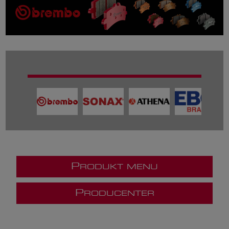
P
RODUKT MENU
P
RODUCENTER