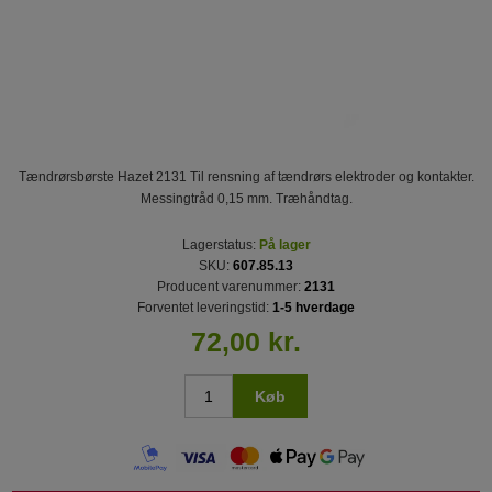
Tændrørsbørste Hazet 2131 Til rensning af tændrørs elektroder og kontakter.
Messingtråd 0,15 mm. Træhåndtag.
Lagerstatus:
På lager
SKU:
607.85.13
Producent varenummer:
2131
Forventet leveringstid:
1-5 hverdage
72,00 kr.
Køb