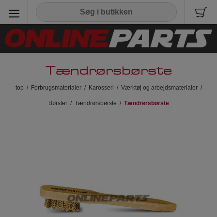
Tændrørsbørste
top
/
Forbrugsmaterialer
/
Karosseri
/
Værktøj og arbejdsmaterialer
/
Børster
/
Tændrørsbørste
/
Tændrørsbørste