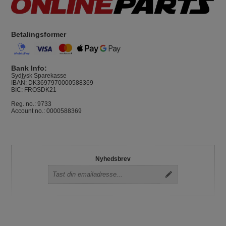
Betalingsformer
Bank Info:
Sydjysk Sparekasse
IBAN: DK3697970000588369
BIC: FROSDK21
Reg. no.: 9733
Account no.: 0000588369
Nyhedsbrev