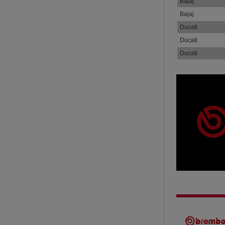
Bajaj
Bajaj
Ducati
Ducati
Ducati