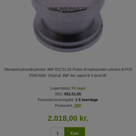
Stempelhydraulikcylinder JMP 652.51.05 Piston til hydrauliske cylindre til FOX
5500 AMS. Original JMP del, egnet til 4-post lift.
Lagerstatus:
På lager
SKU:
652.51.05
Forventet leveringstid:
1-5 hverdage
Producent:
JMP
2.018,00 kr.
Køb