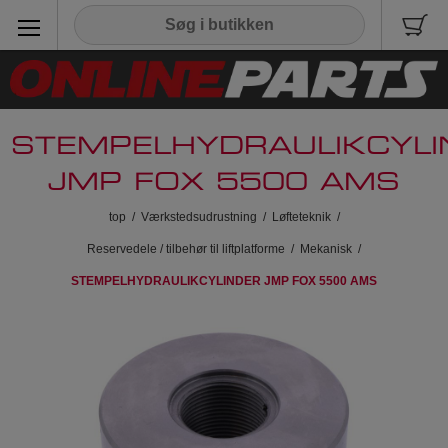
STEMPELHYDRAULIKCYLI
JMP FOX 5500 AMS
top
/
Værkstedsudrustning
/
Løfteteknik
/
Reservedele / tilbehør til liftplatforme
/
Mekanisk
/
STEMPELHYDRAULIKCYLINDER JMP FOX 5500 AMS