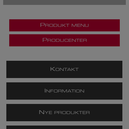
P
RODUKT MENU
P
RODUCENTER
K
ONTAKT
I
NFORMATION
N
YE PRODUKTER