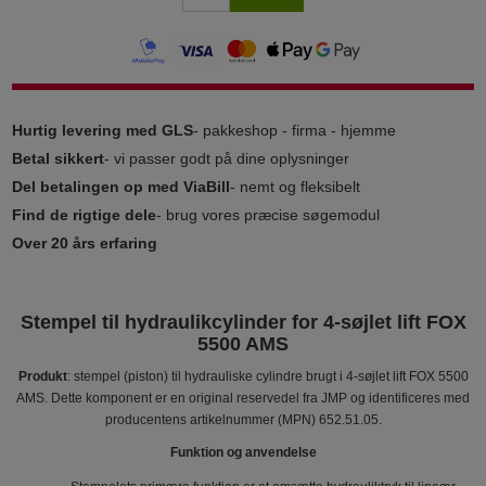
Hurtig levering med GLS
- pakkeshop - firma - hjemme
Betal sikkert
- vi passer godt på dine oplysninger
Del betalingen op med ViaBill
- nemt og fleksibelt
Find de rigtige dele
- brug vores præcise søgemodul
Over 20 års erfaring
Stempel til hydraulikcylinder for 4-søjlet lift FOX
5500 AMS
Produkt
: stempel (piston) til hydrauliske cylindre brugt i 4-søjlet lift FOX 5500
AMS. Dette komponent er en original reservedel fra JMP og identificeres med
producentens artikelnummer (MPN) 652.51.05.
Funktion og anvendelse