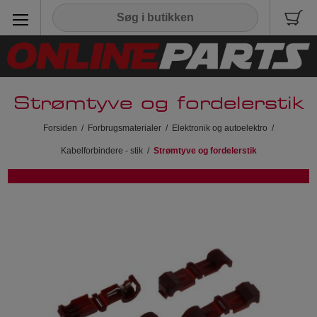
Strømtyve og fordelerstik
Forsiden
/
Forbrugsmaterialer
/
Elektronik og autoelektro
/
Kabelforbindere - stik
/
Strømtyve og fordelerstik