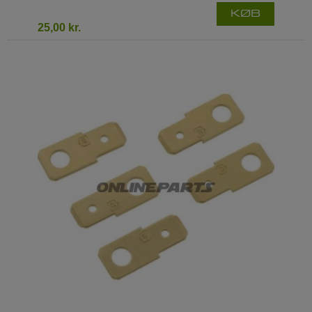
KØB
25,00 kr.