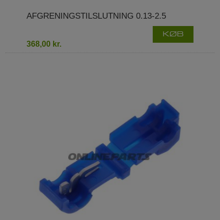
AFGRENINGSTILSLUTNING 0.13-2.5
KØB
368,00 kr.