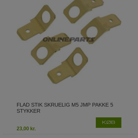
FLAD STIK SKRUELIG M5 JMP PAKKE 5
STYKKER
KØB
23,00 kr.