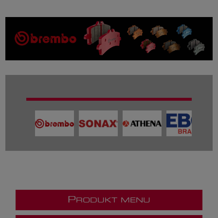
P
RODUKT MENU