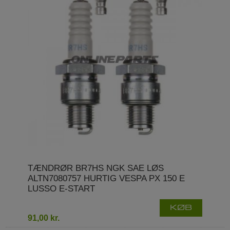
TÆNDRØR BR7HS NGK SAE LØS
ALTN7080757 HURTIG VESPA PX 150 E
LUSSO E-START
KØB
91,00 kr.