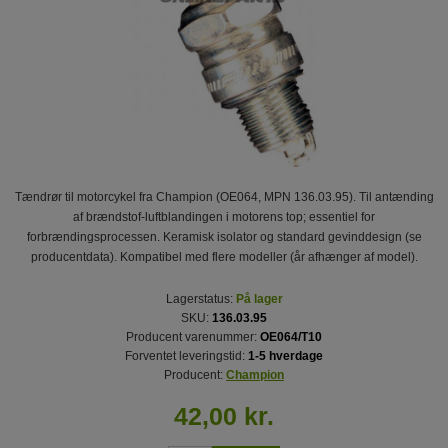
Tændrør til motorcykel fra Champion (OE064, MPN 136.03.95). Til antænding
af brændstof-luftblandingen i motorens top; essentiel for
forbrændingsprocessen. Keramisk isolator og standard gevinddesign (se
producentdata). Kompatibel med flere modeller (år afhænger af model).
Lagerstatus:
På lager
SKU:
136.03.95
Producent varenummer:
OE064/T10
Forventet leveringstid:
1-5 hverdage
Producent:
Champion
42,00 kr.