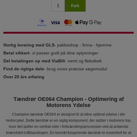
Køb
Hurtig levering med GLS
- pakkeshop - firma - hjemme
Betal sikkert
- vi passer godt på dine oplysninger
Del betalingen op med ViaBill
- nemt og fleksibelt
Find de rigtige dele
- brug vores præcise søgemodul
Over 20 års erfaring
Tændrør OE064 Champion - Optimering af
Motorens Ydelse
Champion tændrør OE064 er designet til at sikre optimal ydelse i din
motorcykel. Dette tændrør er en vigtig komponent, der sidder i motorens top,
hvor det spiller en central rolle i forbrændingsprocessen ved at antænde
brændstof-luftblandingen. En korrekt fungerende tændrør er essentielt for at