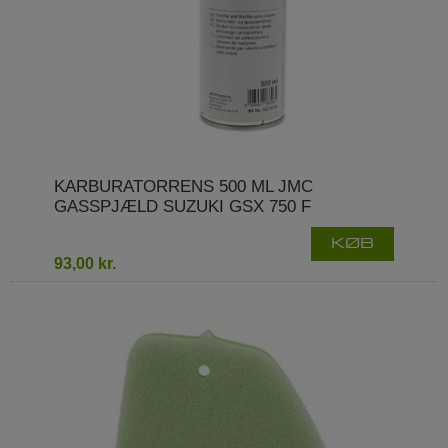
KARBURATORRENS 500 ML JMC
GASSPJÆLD SUZUKI GSX 750 F
KØB
93,00 kr.