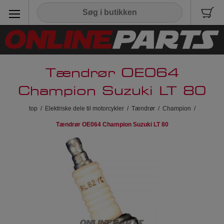
Tændrør OE064
Champion Suzuki LT 80
top
/
Elektriske dele til motorcykler
/
Tændrør
/
Champion
/
Tændrør OE064 Champion Suzuki LT 80