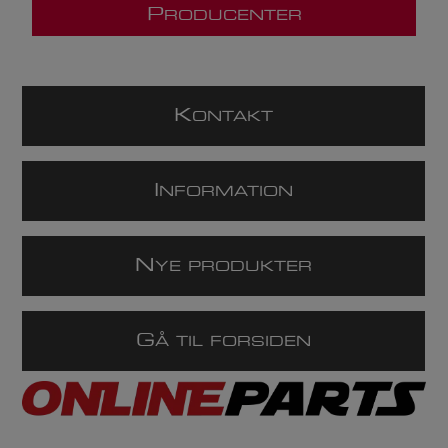
P
RODUCENTER
K
ONTAKT
I
NFORMATION
N
YE PRODUKTER
G
Å TIL FORSIDEN