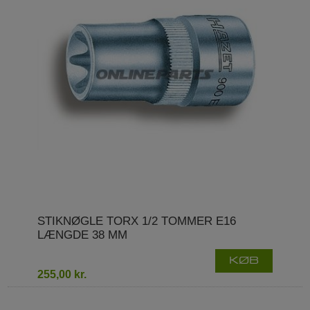
STIKNØGLE TORX 1/2 TOMMER E16
LÆNGDE 38 MM
KØB
255,00 kr.