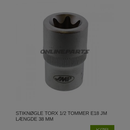
STIKNØGLE TORX 1/2 TOMMER E18 JM
LÆNGDE 38 MM
KØB