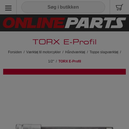
TORX E-Profil
Forsiden
/
Værktøj til motorcykler
/
Håndværktøj
/
Toppe slagværktøj
/
1/2"
/
TORX E-Profil