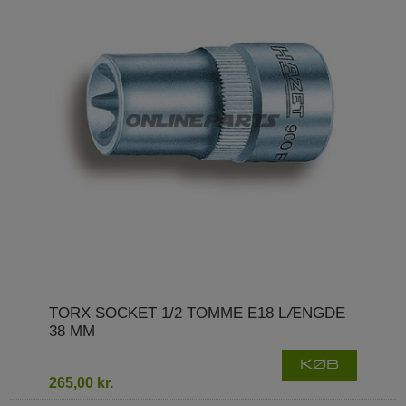
TORX SOCKET 1/2 TOMME E18 LÆNGDE
38 MM
KØB
265,00 kr.