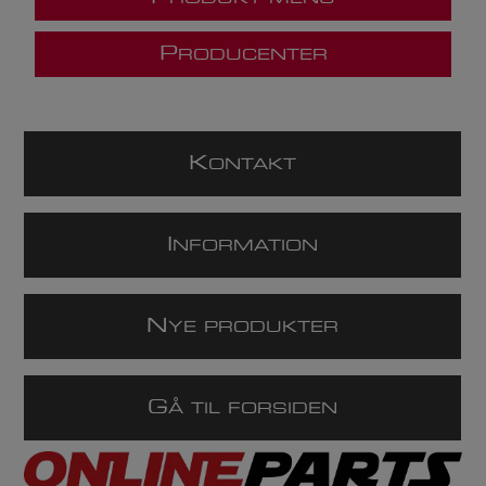
P
RODUCENTER
K
ONTAKT
I
NFORMATION
N
YE PRODUKTER
G
Å TIL FORSIDEN