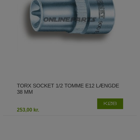
TORX SOCKET 1/2 TOMME E12 LÆNGDE
38 MM
KØB
253,00 kr.