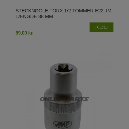
STECKNØGLE TORX 1/2 TOMMER E22 JM
LÆNGDE 38 MM
KØB
89,00 kr.