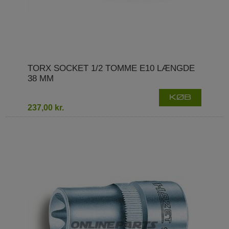
TORX SOCKET 1/2 TOMME E10 LÆNGDE
38 MM
KØB
237,00 kr.