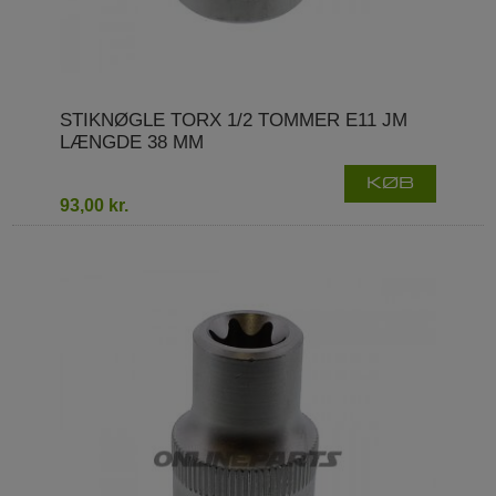
STIKNØGLE TORX 1/2 TOMMER E11 JM
LÆNGDE 38 MM
KØB
93,00 kr.