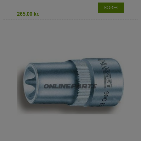
KØB
265,00 kr.