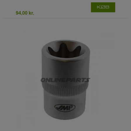
KØB
94,00 kr.