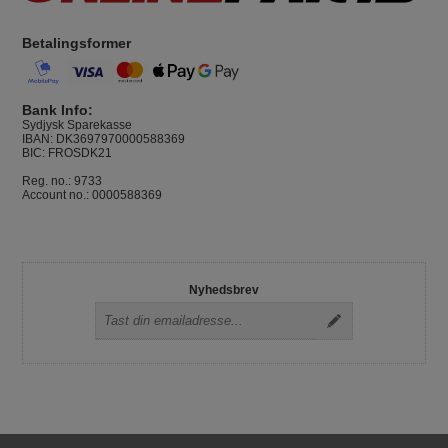
Betalingsformer
Bank Info:
Sydjysk Sparekasse
IBAN: DK3697970000588369
BIC: FROSDK21
Reg. no.: 9733
Account no.: 0000588369
Nyhedsbrev