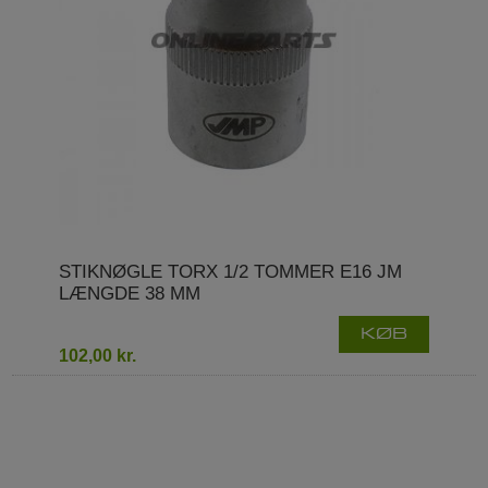
STIKNØGLE TORX 1/2 TOMMER E16 JM
LÆNGDE 38 MM
KØB
102,00 kr.