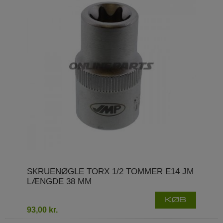
SKRUENØGLE TORX 1/2 TOMMER E14 JM
LÆNGDE 38 MM
KØB
93,00 kr.