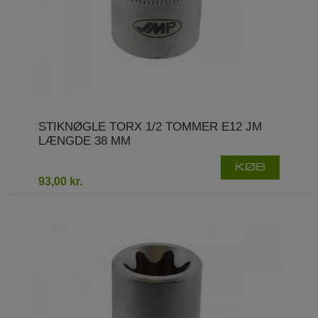
STIKNØGLE TORX 1/2 TOMMER E12 JM
LÆNGDE 38 MM
KØB
93,00 kr.