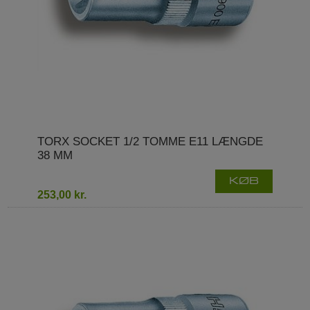
TORX SOCKET 1/2 TOMME E11 LÆNGDE
38 MM
KØB
253,00 kr.