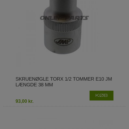
SKRUENØGLE TORX 1/2 TOMMER E10 JM
LÆNGDE 38 MM
KØB
93,00 kr.