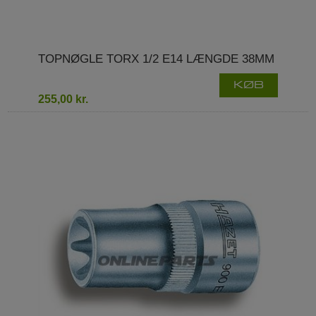
TOPNØGLE TORX 1/2 E14 LÆNGDE 38MM
KØB
255,00 kr.