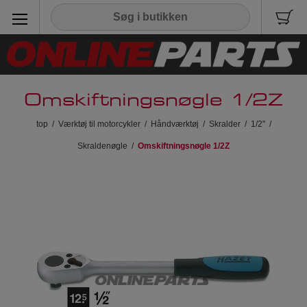
Omskiftningsnøgle 1/2Z
top
/
Værktøj til motorcykler
/
Håndværktøj
/
Skralder
/
1/2"
/
Skraldenøgle
/
Omskiftningsnøgle 1/2Z