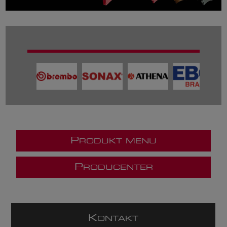
P
RODUKT MENU
P
RODUCENTER
K
ONTAKT