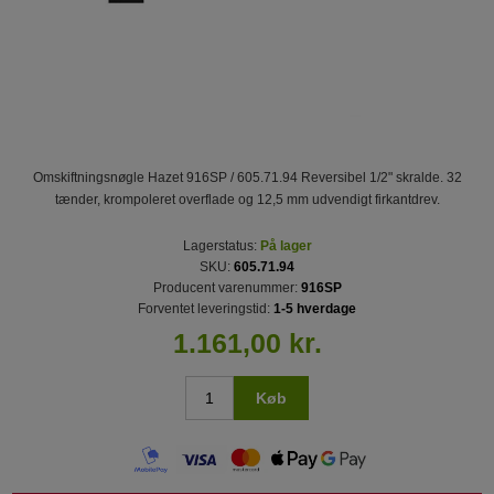
Omskiftningsnøgle Hazet 916SP / 605.71.94 Reversibel 1/2" skralde. 32
tænder, krompoleret overflade og 12,5 mm udvendigt firkantdrev.
Lagerstatus:
På lager
SKU:
605.71.94
Producent varenummer:
916SP
Forventet leveringstid:
1-5 hverdage
1.161,00 kr.
Køb